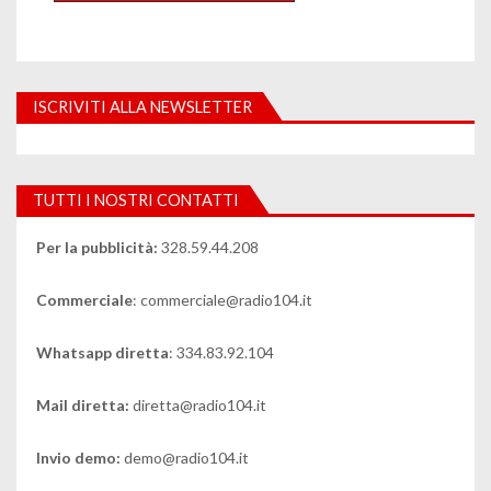
ISCRIVITI ALLA NEWSLETTER
TUTTI I NOSTRI CONTATTI
Per la pubblicità:
328.59.44.208
Commerciale
: commerciale@radio104.it
Whatsapp diretta
: 334.83.92.104
Mail diretta:
diretta@radio104.it
Invio demo:
demo@radio104.it