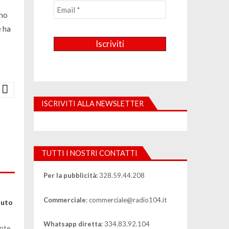
nno
e ha
ISCRIVITI ALLA NEWSLETTER
TUTTI I NOSTRI CONTATTI
Per la pubblicità:
328.59.44.208
Commerciale
: commerciale@radio104.it
iuto
Whatsapp diretta
: 334.83.92.104
ente