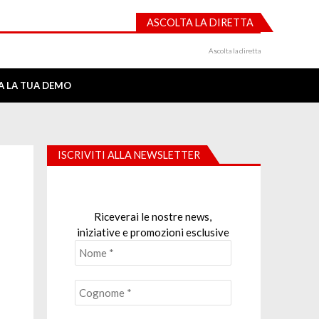
ASCOLTA LA DIRETTA
Ascolta la diretta
IA LA TUA DEMO
ISCRIVITI ALLA NEWSLETTER
Riceverai le nostre news,
iniziative e promozioni esclusive