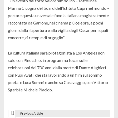
“Un evento dal forte valore simbolico – sottolinea
Marina Cicogna del board dell’Istituto Capri nel mondo –
portare questa universale favola italiana magistralmente
raccontata da Garrone, nel cinema più celebre, a pochi
giorni dalla riapertura e alla vigilia degli Oscar per i quali
concorre, ci riempie di orgoglio”.
La cultura italiana sarà protagonista a Los Angeles non
solo con Pinocchio: in programma focus sulle
celebrazioni dei 700 anni dalla morte di Dante Alighieri
con Pupi Avati, che sta lavorando a un film sul sommo
poeta, e Luca Sommi e anche su Caravaggio, con Vittorio
Sgarbi e Michele Placido.
Previous Article