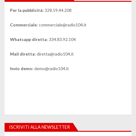
Per la pubblicità:
328.59.44.208
Commerciale
: commerciale@radio104.it
Whatsapp diretta
: 334.83.92.104
Mail diretta:
diretta@radio104.it
Invio demo:
demo@radio104.it
ISCRIVITI ALLA NEWSLETTER