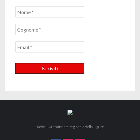
Radio 104 emittente regionale della Liguria