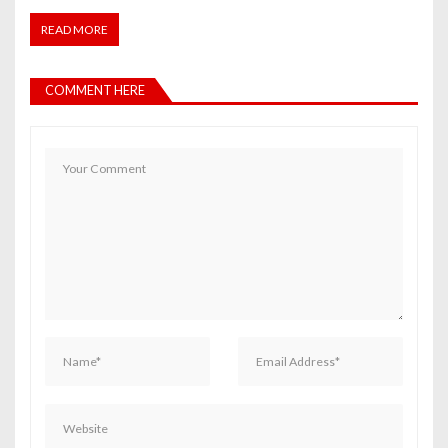
READ MORE
COMMENT HERE