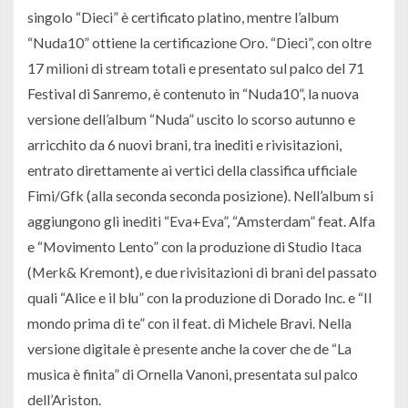
singolo “Dieci” è certificato platino, mentre l’album
“Nuda10” ottiene la certificazione Oro. “Dieci”, con oltre
17 milioni di stream totali e presentato sul palco del 71
Festival di Sanremo, è contenuto in “Nuda10”, la nuova
versione dell’album “Nuda” uscito lo scorso autunno e
arricchito da 6 nuovi brani, tra inediti e rivisitazioni,
entrato direttamente ai vertici della classifica ufficiale
Fimi/Gfk (alla seconda seconda posizione). Nell’album si
aggiungono gli inediti “Eva+Eva”, “Amsterdam” feat. Alfa
e “Movimento Lento” con la produzione di Studio Itaca
(Merk& Kremont), e due rivisitazioni di brani del passato
quali “Alice e il blu” con la produzione di Dorado Inc. e “Il
mondo prima di te” con il feat. di Michele Bravi. Nella
versione digitale è presente anche la cover che de “La
musica è finita” di Ornella Vanoni, presentata sul palco
dell’Ariston.