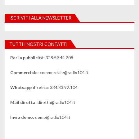
ISCRIVITI ALLA NEWSLETTER
TUTTI I NOSTRI CONTATTI
Per la pubblicità:
328.59.44.208
Commerciale
: commerciale@radio104.it
Whatsapp diretta
: 334.83.92.104
Mail diretta:
diretta@radio104.it
Invio demo:
demo@radio104.it