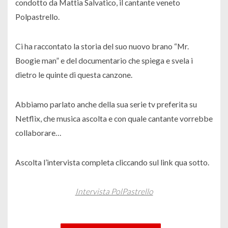
condotto da Mattia Salvatico, il cantante veneto
Polpastrello.
Ci ha raccontato la storia del suo nuovo brano “Mr.
Boogie man” e del documentario che spiega e svela i
dietro le quinte di questa canzone.
Abbiamo parlato anche della sua serie tv preferita su
Netflix, che musica ascolta e con quale cantante vorrebbe
collaborare…
Ascolta l’intervista completa cliccando sul link qua sotto.
Intervista PolPastrello