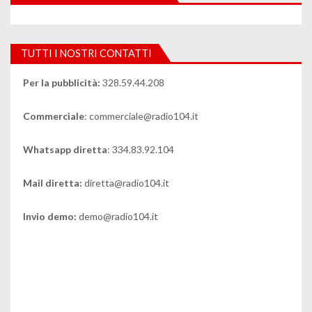
TUTTI I NOSTRI CONTATTI
Per la pubblicità:
328.59.44.208
Commerciale
: commerciale@radio104.it
Whatsapp diretta
: 334.83.92.104
Mail diretta:
diretta@radio104.it
Invio demo:
demo@radio104.it