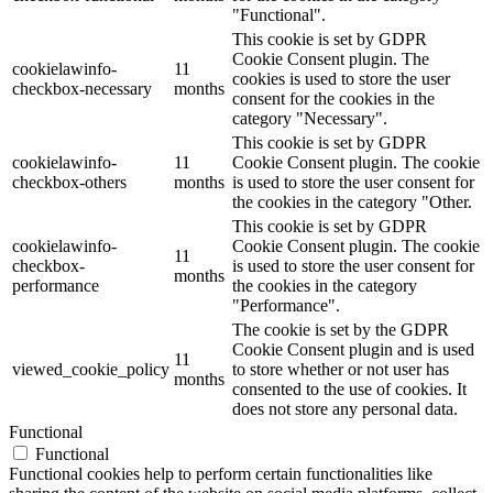
"Functional".
This cookie is set by GDPR
Cookie Consent plugin. The
cookielawinfo-
11
cookies is used to store the user
checkbox-necessary
months
consent for the cookies in the
category "Necessary".
This cookie is set by GDPR
cookielawinfo-
11
Cookie Consent plugin. The cookie
checkbox-others
months
is used to store the user consent for
the cookies in the category "Other.
This cookie is set by GDPR
cookielawinfo-
Cookie Consent plugin. The cookie
11
checkbox-
is used to store the user consent for
months
performance
the cookies in the category
"Performance".
The cookie is set by the GDPR
Cookie Consent plugin and is used
11
viewed_cookie_policy
to store whether or not user has
months
consented to the use of cookies. It
does not store any personal data.
Functional
Functional
Functional cookies help to perform certain functionalities like