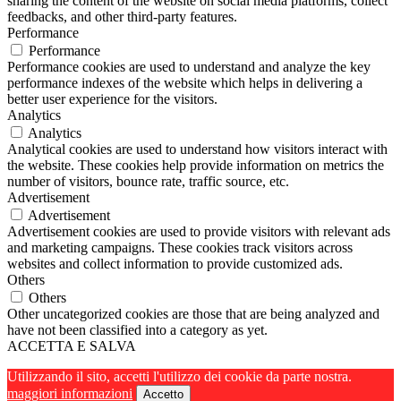
sharing the content of the website on social media platforms, collect
feedbacks, and other third-party features.
Performance
Performance
Performance cookies are used to understand and analyze the key
performance indexes of the website which helps in delivering a
better user experience for the visitors.
Analytics
Analytics
Analytical cookies are used to understand how visitors interact with
the website. These cookies help provide information on metrics the
number of visitors, bounce rate, traffic source, etc.
Advertisement
Advertisement
Advertisement cookies are used to provide visitors with relevant ads
and marketing campaigns. These cookies track visitors across
websites and collect information to provide customized ads.
Others
Others
Other uncategorized cookies are those that are being analyzed and
have not been classified into a category as yet.
ACCETTA E SALVA
Utilizzando il sito, accetti l'utilizzo dei cookie da parte nostra.
maggiori informazioni
Accetto