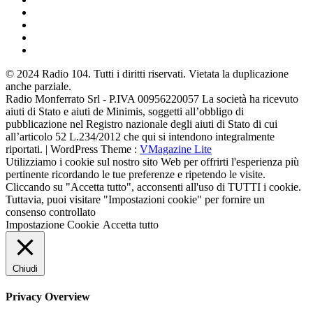
© 2024 Radio 104. Tutti i diritti riservati. Vietata la duplicazione
anche parziale.
Radio Monferrato Srl - P.IVA 00956220057 La società ha ricevuto
aiuti di Stato e aiuti de Minimis, soggetti all’obbligo di
pubblicazione nel Registro nazionale degli aiuti di Stato di cui
all’articolo 52 L.234/2012 che qui si intendono integralmente
riportati. | WordPress Theme :
VMagazine Lite
Utilizziamo i cookie sul nostro sito Web per offrirti l'esperienza più
pertinente ricordando le tue preferenze e ripetendo le visite.
Cliccando su "Accetta tutto", acconsenti all'uso di TUTTI i cookie.
Tuttavia, puoi visitare "Impostazioni cookie" per fornire un
consenso controllato
Impostazione Cookie
Accetta tutto
Chiudi
Privacy Overview