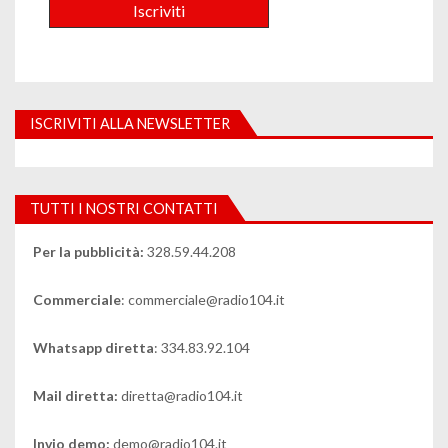
ISCRIVITI ALLA NEWSLETTER
TUTTI I NOSTRI CONTATTI
Per la pubblicità:
328.59.44.208
Commerciale
: commerciale@radio104.it
Whatsapp diretta
: 334.83.92.104
Mail diretta:
diretta@radio104.it
Invio demo:
demo@radio104.it