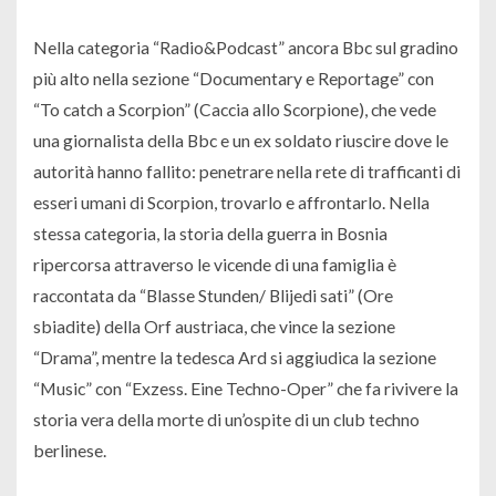
Nella categoria “Radio&Podcast” ancora Bbc sul gradino
più alto nella sezione “Documentary e Reportage” con
“To catch a Scorpion” (Caccia allo Scorpione), che vede
una giornalista della Bbc e un ex soldato riuscire dove le
autorità hanno fallito: penetrare nella rete di trafficanti di
esseri umani di Scorpion, trovarlo e affrontarlo. Nella
stessa categoria, la storia della guerra in Bosnia
ripercorsa attraverso le vicende di una famiglia è
raccontata da “Blasse Stunden/ Blijedi sati” (Ore
sbiadite) della Orf austriaca, che vince la sezione
“Drama”, mentre la tedesca Ard si aggiudica la sezione
“Music” con “Exzess. Eine Techno-Oper” che fa rivivere la
storia vera della morte di un’ospite di un club techno
berlinese.