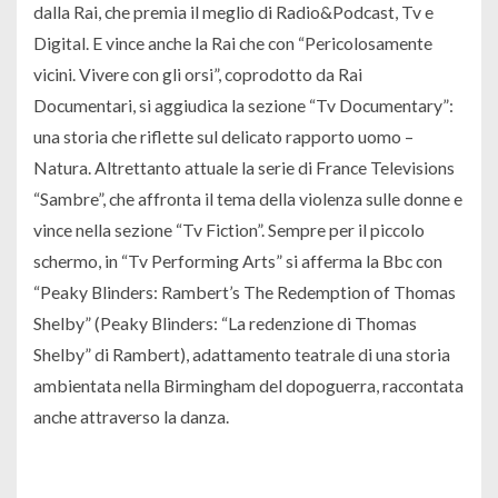
dalla Rai, che premia il meglio di Radio&Podcast, Tv e
Digital. E vince anche la Rai che con “Pericolosamente
vicini. Vivere con gli orsi”, coprodotto da Rai
Documentari, si aggiudica la sezione “Tv Documentary”:
una storia che riflette sul delicato rapporto uomo –
Natura. Altrettanto attuale la serie di France Televisions
“Sambre”, che affronta il tema della violenza sulle donne e
vince nella sezione “Tv Fiction”. Sempre per il piccolo
schermo, in “Tv Performing Arts” si afferma la Bbc con
“Peaky Blinders: Rambert’s The Redemption of Thomas
Shelby” (Peaky Blinders: “La redenzione di Thomas
Shelby” di Rambert), adattamento teatrale di una storia
ambientata nella Birmingham del dopoguerra, raccontata
anche attraverso la danza.