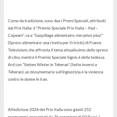
Come da tradizione, sono due i Premi Speciali, attribuiti
dal Prix Italia: il “Premio Speciale Prix Italia – Ifad –
Copeam”, va a “Gaspillage alimentaire, n’en jetez plus!”
(Spreco alimentare: una ricetta per il riciclo) di France
Televisions che affronta il tema attualissimo dello spreco
di cibo, mentre il Premio Speciale Signis è della tedesca
Ard con “Sieben Winter in Teheran” (Sette inverni a
Teheran), un documentario sull’ingiustizia e la violenza
contro le donne in Iran.
All’edizione 2024 del Prix Italia sono giunti 252
programmi, presentati da 76 organismi di 50 Paesi. I