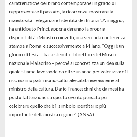
caratteristiche dei brand contemporanei in grado di
rappresentare il passato, la ricorrenza, mostrare la
maestosità, l’eleganza e l’identità dei Bronzi”. A maggio,
ha anticipato Princi, appena daranno la propria
disponibilità i Ministri coinvolti, una seconda conferenza
stampa a Roma, e successivamente a Milano. “Oggi è un
giorno di festa – ha sostenuto il direttore del Museo
nazionale Malacrino – perché si concretizza un’idea sulla
quale stiamo lavorando da oltre un anno per valorizzare il
ricchissimo patrimonio culturale calabrese assieme al
ministro della cultura, Dario Franceschini che da mesi ha
posto l’attenzione su questo evento pensato per
celebrare quello che è il simbolo identitario più
importante della nostra regione”. (ANSA).