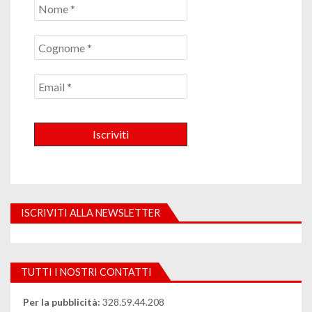
ISCRIVITI ALLA NEWSLETTER
TUTTI I NOSTRI CONTATTI
Per la pubblicità:
328.59.44.208