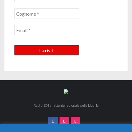
Radio 104 emittente regionale della Liguria