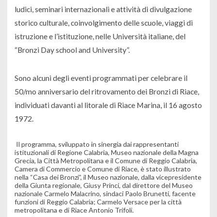
ludici, seminari internazionali e attività di divulgazione
storico culturale, coinvolgimento delle scuole, viaggi di
istruzione e l’istituzione, nelle Università italiane, del
“Bronzi Day school and University”.
Sono alcuni degli eventi programmati per celebrare il
50/mo anniversario del ritrovamento dei Bronzi di Riace,
individuati davanti al litorale di Riace Marina, il 16 agosto
1972.
Il programma, sviluppato in sinergia dai rappresentanti
istituzionali di Regione Calabria, Museo nazionale della Magna
Grecia, la Città Metropolitana e il Comune di Reggio Calabria,
Camera di Commercio e Comune di Riace, è stato illustrato
nella “Casa dei Bronzi”, il Museo nazionale, dalla vicepresidente
della Giunta regionale, Giusy Princi, dal direttore del Museo
nazionale Carmelo Malacrino, sindaci Paolo Brunetti, facente
funzioni di Reggio Calabria; Carmelo Versace per la città
metropolitana e di Riace Antonio Trifoli.