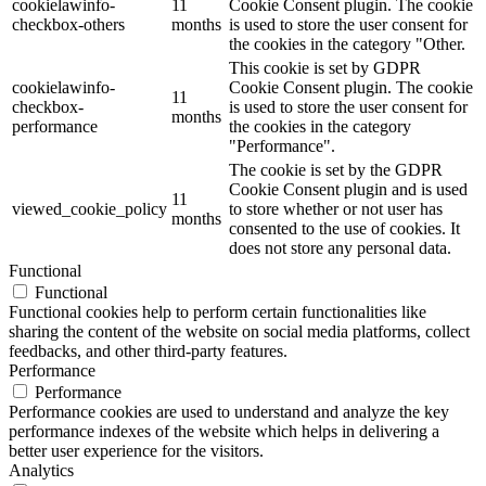
cookielawinfo-
11
Cookie Consent plugin. The cookie
checkbox-others
months
is used to store the user consent for
the cookies in the category "Other.
This cookie is set by GDPR
cookielawinfo-
Cookie Consent plugin. The cookie
11
checkbox-
is used to store the user consent for
months
performance
the cookies in the category
"Performance".
The cookie is set by the GDPR
Cookie Consent plugin and is used
11
viewed_cookie_policy
to store whether or not user has
months
consented to the use of cookies. It
does not store any personal data.
Functional
Functional
Functional cookies help to perform certain functionalities like
sharing the content of the website on social media platforms, collect
feedbacks, and other third-party features.
Performance
Performance
Performance cookies are used to understand and analyze the key
performance indexes of the website which helps in delivering a
better user experience for the visitors.
Analytics