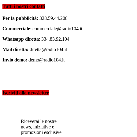
Tutti i nostri contatti
Per la pubblicità:
328.59.44.208
Commerciale
: commerciale@radio104.it
Whatsapp diretta
: 334.83.92.104
Mail diretta:
diretta@radio104.it
Invio demo:
demo@radio104.it
Iscriviti alla newsletter
Riceverai le nostre
news, iniziative e
promozioni esclusive