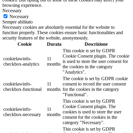
browsing experience.
Necessary
Necessary
Sempre abilitato
Necessary cookies are absolutely essential for the website to
function properly. These cookies ensure basic functionalities and
security features of the website, anonymously.
Cookie
Durata
Descrizione
This cookie is set by GDPR
Cookie Consent plugin. The cookie
cookielawinfo-
11
is used to store the user consent for
checkbox-analytics
months
the cookies in the category
"Analytics".
The cookie is set by GDPR cookie
cookielawinfo-
11
consent to record the user consent
checkbox-functional
months
for the cookies in the category
"Functional".
This cookie is set by GDPR
Cookie Consent plugin. The
cookielawinfo-
11
cookies is used to store the user
checkbox-necessary
months
consent for the cookies in the
category "Necessary".
This cookie is set by GDPR