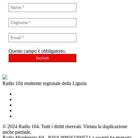
Questo campo è obbligatorio.
Radio 104 emittente regionale della Liguria
© 2024 Radio 104. Tutti i diritti riservati. Vietata la duplicazione
anche parziale.
Radio Monferrato Srl - P.IVA 00956220057 La società ha ricevuto