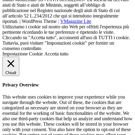
aiuti di Stato e aiuti de Minimis, soggetti all’obbligo di
pubblicazione nel Registro nazionale degli aiuti di Stato di cui
all’articolo 52 L.234/2012 che qui si intendono integralmente
riportati. | WordPress Theme :
VMagazine Lite
Utilizziamo i cookie sul nostro sito Web per offrirti l'esperienza più
pertinente ricordando le tue preferenze e ripetendo le visite.
Cliccando su "Accetta tutto", acconsenti all'uso di TUTTI i cookie.
Tuttavia, puoi visitare "Impostazioni cookie" per fornire un
consenso controllato
Impostazione Cookie
Accetta tutto
Chiudi
Privacy Overview
This website uses cookies to improve your experience while you
navigate through the website. Out of these, the cookies that are
categorized as necessary are stored on your browser as they are
essential for the working of basic functionalities of the website. We
also use third-party cookies that help us analyze and understand how
you use this website. These cookies will be stored in your browser
only with your consent. You also have the option to opt-out of these
cookies. But opting out of some of these cookies may affect your