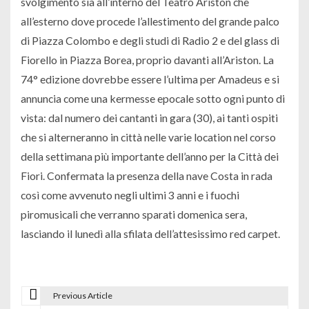
svolgimento sia all’interno del Teatro Ariston che
all’esterno dove procede l’allestimento del grande palco
di Piazza Colombo e degli studi di Radio 2 e del glass di
Fiorello in Piazza Borea, proprio davanti all’Ariston. La
74° edizione dovrebbe essere l’ultima per Amadeus e si
annuncia come una kermesse epocale sotto ogni punto di
vista: dal numero dei cantanti in gara (30), ai tanti ospiti
che si alterneranno in città nelle varie location nel corso
della settimana più importante dell’anno per la Città dei
Fiori. Confermata la presenza della nave Costa in rada
così come avvenuto negli ultimi 3 anni e i fuochi
piromusicali che verranno sparati domenica sera,
lasciando il lunedì alla sfilata dell’attesissimo red carpet.
Previous Article
N