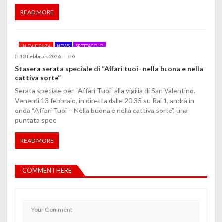
READ MORE
IN EVIDENZA
NEWS
SPETTACOLO
13 Febbraio 2026
0
Stasera serata speciale di “Affari tuoi- nella buona e nella
cattiva sorte”
Serata speciale per “Affari Tuoi” alla vigilia di San Valentino.
Venerdì 13 febbraio, in diretta dalle 20.35 su Rai 1, andrà in
onda “Affari Tuoi – Nella buona e nella cattiva sorte”, una
puntata spec
READ MORE
COMMENT HERE