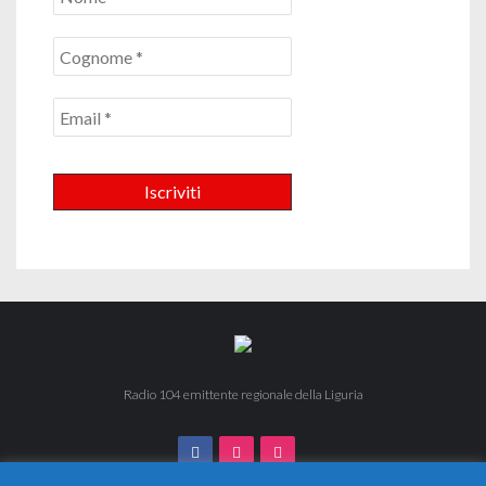
Radio 104 emittente regionale della Liguria