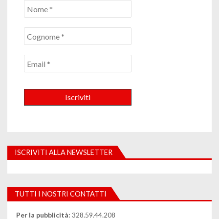
ISCRIVITI ALLA NEWSLETTER
TUTTI I NOSTRI CONTATTI
Per la pubblicità:
328.59.44.208