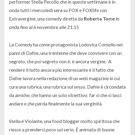
performer Stella Pecollo che in queste settimane è in
onda tutti i mercoledì sera su FOX e FOXlife con
Extravergine, una comedy diretta da
Roberta Torre
in
onda fino al 6 novembre alle 21.15
La Comedy ha come protagonista Lodovica Comello
nei
panni di Dafne, una trentenne che deve convivere con un
segreto, che poi segreto non è: è ancora vergine.
A
rendere il tutto ancora più interessante è il fatto che
Dafne lavora nella redazione di un web magazine in cui
cura una rubrica, una rubrica sul sesso.
Dafne è circondata
da amiche, che hanno un solo obiettivo: far sì che si lasci
andare e che perda finalmente la sua verginità.
Stella è Violante, una food blogger molto spiritosa che
riesce a prendersi poco sul serio. È animata di buone