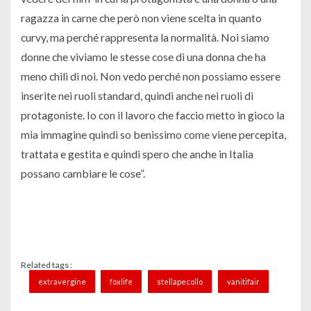
ragazza in carne che però non viene scelta in quanto
curvy, ma perché rappresenta la normalità. Noi siamo
donne che viviamo le stesse cose di una donna che ha
meno chili di noi. Non vedo perché non possiamo essere
inserite nei ruoli standard, quindi anche nei ruoli di
protagoniste. Io con il lavoro che faccio metto in gioco la
mia immagine quindi so benissimo come viene percepita,
trattata e gestita e quindi spero che anche in Italia
possano cambiare le cose”.
Related tags :
extravergine
foxlife
stellapecollo
vanitifair