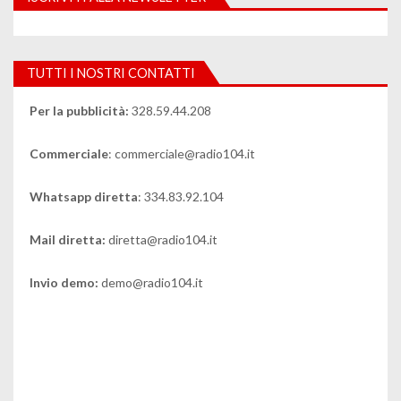
TUTTI I NOSTRI CONTATTI
Per la pubblicità:
328.59.44.208
Commerciale
: commerciale@radio104.it
Whatsapp diretta
: 334.83.92.104
Mail diretta:
diretta@radio104.it
Invio demo:
demo@radio104.it