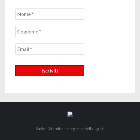
Radio 104 emittente regionale della Liguria