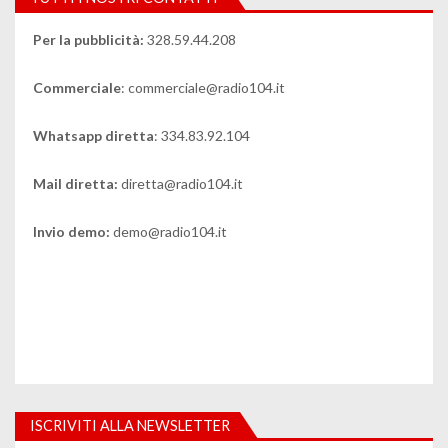
Per la pubblicità:
328.59.44.208
Commerciale
: commerciale@radio104.it
Whatsapp diretta
: 334.83.92.104
Mail diretta:
diretta@radio104.it
Invio demo:
demo@radio104.it
ISCRIVITI ALLA NEWSLETTER