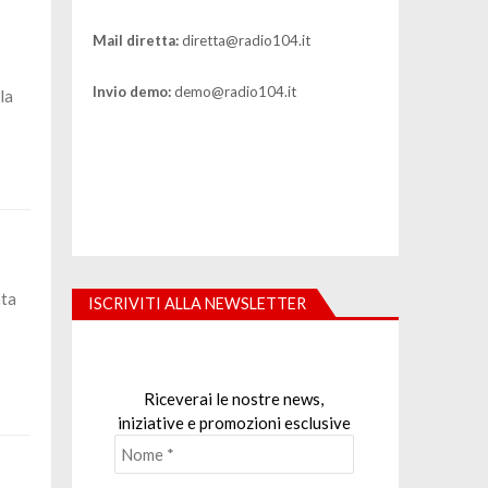
Mail diretta:
diretta@radio104.it
Invio demo:
demo@radio104.it
la
nta
ISCRIVITI ALLA NEWSLETTER
Riceverai le nostre news,
iniziative e promozioni esclusive