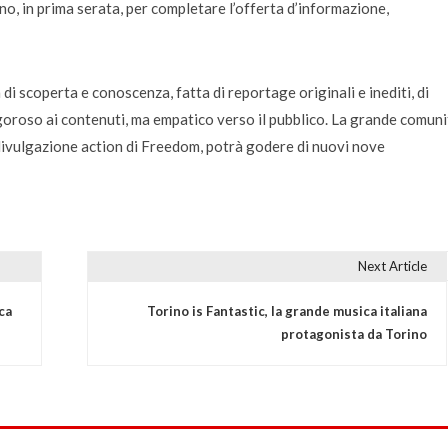
o, in prima serata, per completare l’offerta d’informazione,
i scoperta e conoscenza, fatta di reportage originali e inediti, di
igoroso ai contenuti, ma empatico verso il pubblico. La grande comuni
divulgazione action di Freedom, potrà godere di nuovi nove
Next Article
ca
Torino is Fantastic, la grande musica italiana
protagonista da Torino