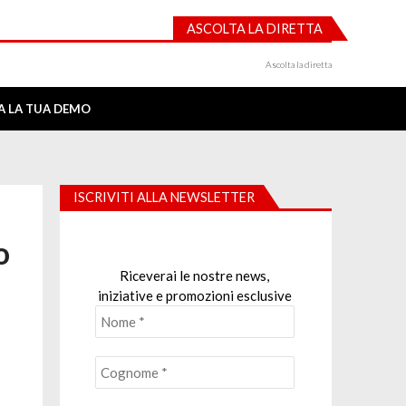
ASCOLTA LA DIRETTA
Ascolta la diretta
IA LA TUA DEMO
ISCRIVITI ALLA NEWSLETTER
o
Riceverai le nostre news,
iniziative e promozioni esclusive