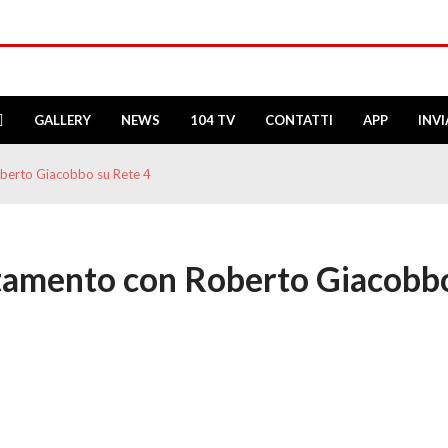
GALLERY
NEWS
104 TV
CONTATTI
APP
INV
berto Giacobbo su Rete 4
tamento con Roberto Giacobb