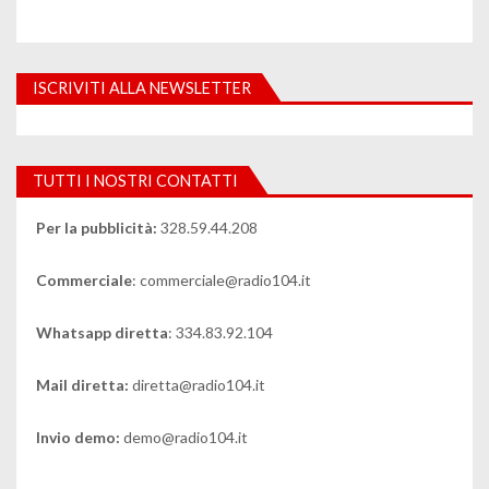
ISCRIVITI ALLA NEWSLETTER
TUTTI I NOSTRI CONTATTI
Per la pubblicità:
328.59.44.208
Commerciale
: commerciale@radio104.it
Whatsapp diretta
: 334.83.92.104
Mail diretta:
diretta@radio104.it
Invio demo:
demo@radio104.it