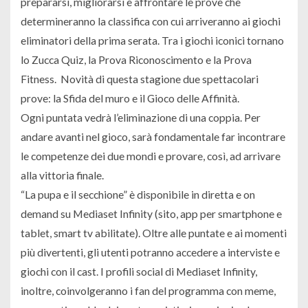
prepararsi, migliorarsi e affrontare le prove che
determineranno la classifica con cui arriveranno ai giochi
eliminatori della prima serata. Tra i giochi iconici tornano
lo Zucca Quiz, la Prova Riconoscimento e la Prova
Fitness. Novità di questa stagione due spettacolari
prove: la Sfida del muro e il Gioco delle Affinità.
Ogni puntata vedrà l’eliminazione di una coppia. Per
andare avanti nel gioco, sarà fondamentale far incontrare
le competenze dei due mondi e provare, così, ad arrivare
alla vittoria finale.
“La pupa e il secchione” è disponibile in diretta e on
demand su Mediaset Infinity (sito, app per smartphone e
tablet, smart tv abilitate). Oltre alle puntate e ai momenti
più divertenti, gli utenti potranno accedere a interviste e
giochi con il cast. I profili social di Mediaset Infinity,
inoltre, coinvolgeranno i fan del programma con meme,