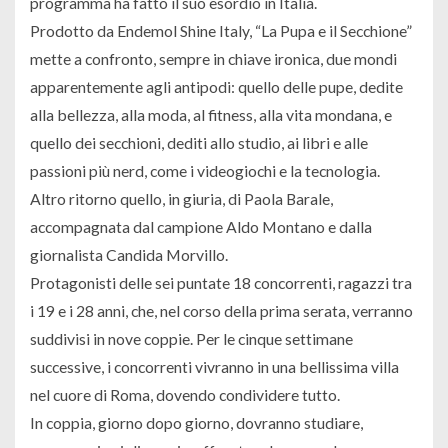
programma ha fatto il suo esordio in Italia.
Prodotto da Endemol Shine Italy, “La Pupa e il Secchione”
mette a confronto, sempre in chiave ironica, due mondi
apparentemente agli antipodi: quello delle pupe, dedite
alla bellezza, alla moda, al fitness, alla vita mondana, e
quello dei secchioni, dediti allo studio, ai libri e alle
passioni più nerd, come i videogiochi e la tecnologia.
Altro ritorno quello, in giuria, di Paola Barale,
accompagnata dal campione Aldo Montano e dalla
giornalista Candida Morvillo.
Protagonisti delle sei puntate 18 concorrenti, ragazzi tra
i 19 e i 28 anni, che, nel corso della prima serata, verranno
suddivisi in nove coppie. Per le cinque settimane
successive, i concorrenti vivranno in una bellissima villa
nel cuore di Roma, dovendo condividere tutto.
In coppia, giorno dopo giorno, dovranno studiare,