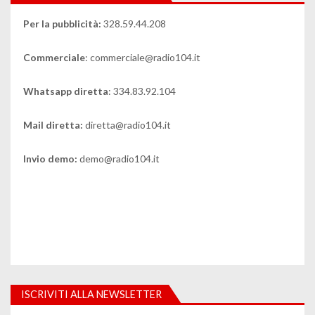
Per la pubblicità:
328.59.44.208
Commerciale
: commerciale@radio104.it
Whatsapp diretta
: 334.83.92.104
Mail diretta:
diretta@radio104.it
Invio demo:
demo@radio104.it
ISCRIVITI ALLA NEWSLETTER