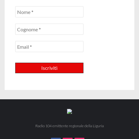
Radio 104 emittente regionale della Liguria