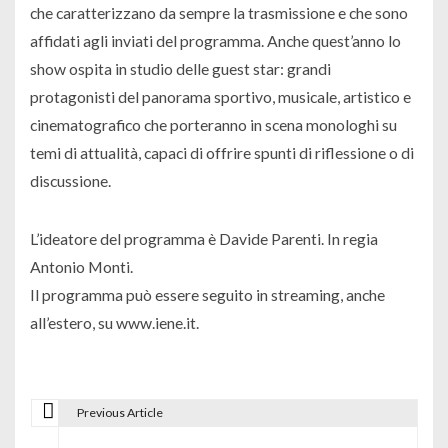
che caratterizzano da sempre la trasmissione e che sono
affidati agli inviati del programma. Anche quest’anno lo
show ospita in studio delle guest star: grandi
protagonisti del panorama sportivo, musicale, artistico e
cinematografico che porteranno in scena monologhi su
temi di attualità, capaci di offrire spunti di riflessione o di
discussione.
L’ideatore del programma è Davide Parenti. In regia
Antonio Monti.
Il programma può essere seguito in streaming, anche
all’estero, su www.iene.it.
Previous Article
N