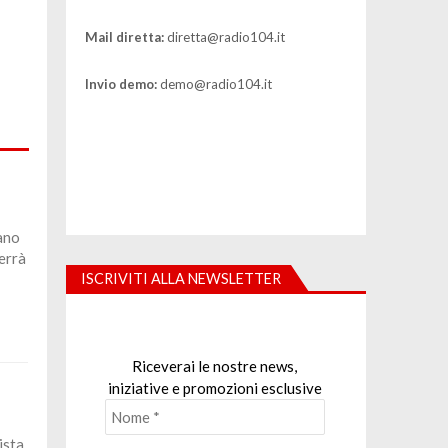
Mail diretta:
diretta@radio104.it
Invio demo:
demo@radio104.it
ano
errà
ISCRIVITI ALLA NEWSLETTER
Riceverai le nostre news,
iniziative e promozioni esclusive
ista