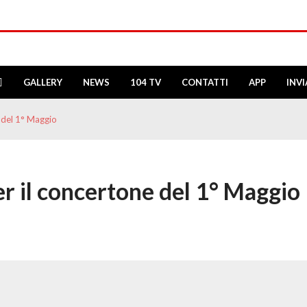
GALLERY
NEWS
104 TV
CONTATTI
APP
INV
 del 1° Maggio
r il concertone del 1° Maggio