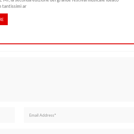
 tantissimi ar
RE