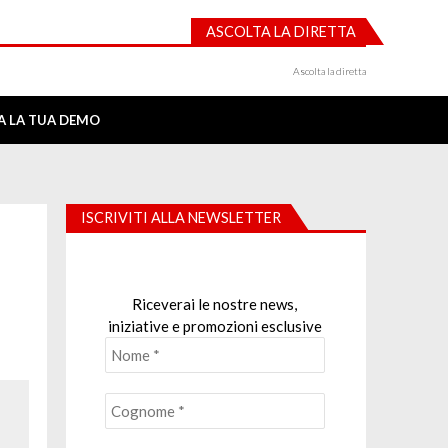
ASCOLTA LA DIRETTA
Ascolta la diretta
IA LA TUA DEMO
ISCRIVITI ALLA NEWSLETTER
Riceverai le nostre news,
iniziative e promozioni esclusive