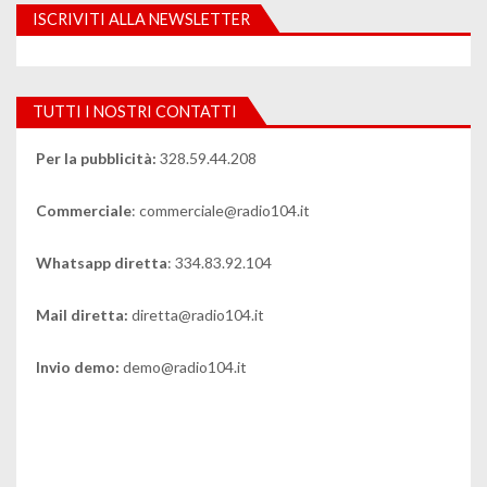
ISCRIVITI ALLA NEWSLETTER
TUTTI I NOSTRI CONTATTI
Per la pubblicità:
328.59.44.208
Commerciale
: commerciale@radio104.it
Whatsapp diretta
: 334.83.92.104
Mail diretta:
diretta@radio104.it
Invio demo:
demo@radio104.it