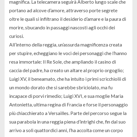
magnifica. La telecamera seguirà Alberto lungo scale che
portano ad alcove d’amore, attraverso porte segrete
oltre le quali si infiltrano il desiderio d’amare e la paura di
morire, sbucando in passaggi nascosti agli occhi dei
curiosi.
All’interno della reggia, un’assurda magnificenza creata
per stupire, echeggiano le voci dei personaggi che l’hanno
resa immortale: Il Re Sole, che ampliando il casino di
caccia del padre, ha creato un altare al proprio orgoglio;
Luigi XV, il beneamato, che ha intuito i primi scricchiolii di
un mondo dorato che si sarebbe sbriciolato, ma fu
incapace di porvi rimedio; Luigi XVI, e sua moglie Maria
Antonietta, ultima regina di Francia e forse il personaggio
più chiacchierato a Versailles. Parte del percorso segue la
sua parabola in una reggia piena d’intrighi che, fin dal suo
arrivo a soli quattordici anni, l’ha accolta come un corpo