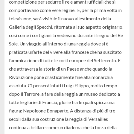
competizione per sedurre il re e amanti ufficiali che si
comportavano come vere regine. E, per la prima volta in
televisione, sarà visibile il nuovo allestimento della
Galleria degli Specchi, ritornata al suo aspetto originario,
così come i cortigiani la vedevano durante il regno del Re
Sole. Un viaggio all’interno di una reggia dove si è
praticata un’arte del vivere alla francese che ha suscitato
l’ammirazione di tutte le corti europee del Settecento. E
che attraversa la storia di un Paese anche quando la
Rivoluzione pone drasticamente fine alla monarchia
assoluta. Ci penserà infatti Luigi Filippo, molto tempo
dopo il Terrore, a fare della reggia un museo dedicato a
tutte le glorie di Francia, glorie fra le quali spicca una
figura: Napoleone Bonaparte. A distanza di più di tre
secoli dalla sua costruzione la reggia di Versailles
continua a brillare come un diadema che la forza della