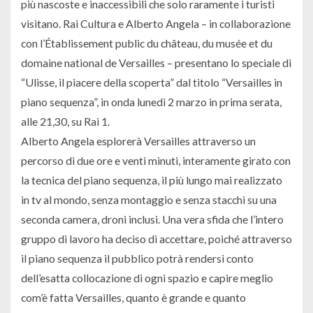
più nascoste e inaccessibili che solo raramente i turisti
visitano. Rai Cultura e Alberto Angela – in collaborazione
con l’Établissement public du château, du musée et du
domaine national de Versailles – presentano lo speciale di
“Ulisse, il piacere della scoperta” dal titolo “Versailles in
piano sequenza”, in onda lunedì 2 marzo in prima serata,
alle 21,30, su Rai 1.
Alberto Angela esplorerà Versailles attraverso un
percorso di due ore e venti minuti, interamente girato con
la tecnica del piano sequenza, il più lungo mai realizzato
in tv al mondo, senza montaggio e senza stacchi su una
seconda camera, droni inclusi. Una vera sfida che l’intero
gruppo di lavoro ha deciso di accettare, poiché attraverso
il piano sequenza il pubblico potrà rendersi conto
dell’esatta collocazione di ogni spazio e capire meglio
com’è fatta Versailles, quanto è grande e quanto