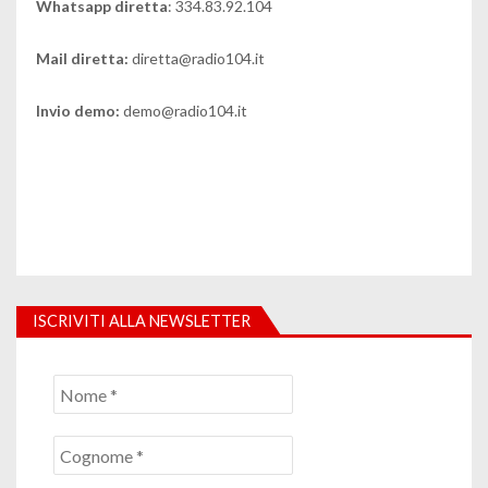
Whatsapp diretta
: 334.83.92.104
Mail diretta:
diretta@radio104.it
Invio demo:
demo@radio104.it
ISCRIVITI ALLA NEWSLETTER