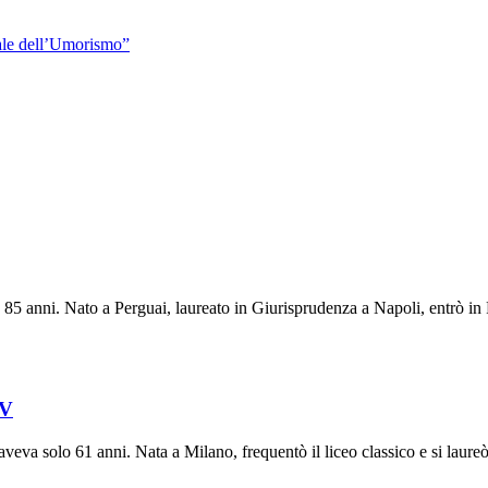
ale dell’Umorismo”
 85 anni. Nato a Perguai, laureato in Giurisprudenza a Napoli, entrò in
TV
eva solo 61 anni. Nata a Milano, frequentò il liceo classico e si laureò 