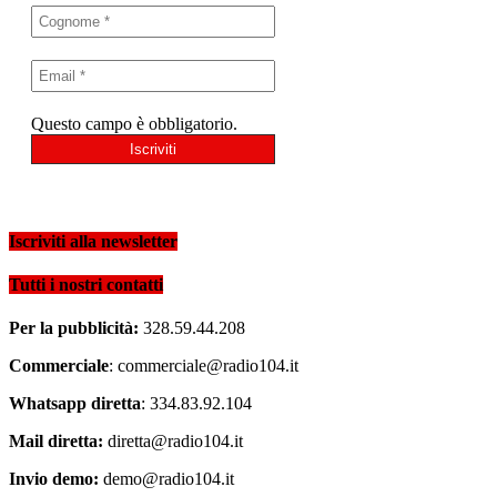
Questo campo è obbligatorio.
Iscriviti alla newsletter
Tutti i nostri contatti
Per la pubblicità:
328.59.44.208
Commerciale
: commerciale@radio104.it
Whatsapp diretta
: 334.83.92.104
Mail diretta:
diretta@radio104.it
Invio demo:
demo@radio104.it