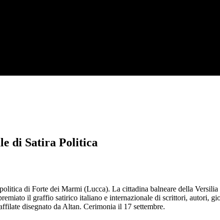
 di Satira Politica
a politica di Forte dei Marmi (Lucca). La cittadina balneare della Versilia 
iato il graffio satirico italiano e internazionale di scrittori, autori, gior
affilate disegnato da Altan. Cerimonia il 17 settembre.