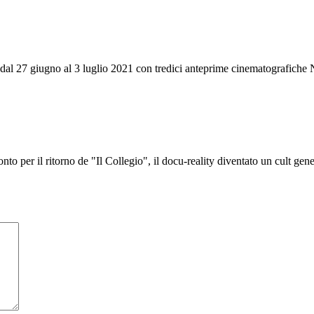
 dal 27 giugno al 3 luglio 2021 con tredici anteprime cinematografiche N
to per il ritorno de "Il Collegio", il docu-reality diventato un cult gene