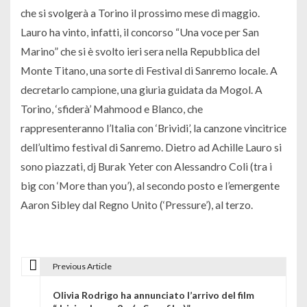
che si svolgerà a Torino il prossimo mese di maggio.
Lauro ha vinto, infatti, il concorso “Una voce per San
Marino” che si è svolto ieri sera nella Repubblica del
Monte Titano, una sorte di Festival di Sanremo locale. A
decretarlo campione, una giuria guidata da Mogol. A
Torino, ‘sfiderà’ Mahmood e Blanco, che
rappresenteranno l’Italia con ‘Brividi’, la canzone vincitrice
dell’ultimo festival di Sanremo. Dietro ad Achille Lauro si
sono piazzati, dj Burak Yeter con Alessandro Coli (tra i
big con ‘More than you’), al secondo posto e l’emergente
Aaron Sibley dal Regno Unito (‘Pressure’), al terzo.
Previous Article
N
Olivia Rodrigo ha annunciato l’arrivo del film
a