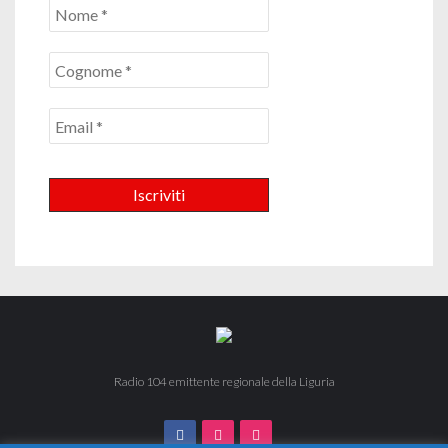
Radio 104 emittente regionale della Liguria