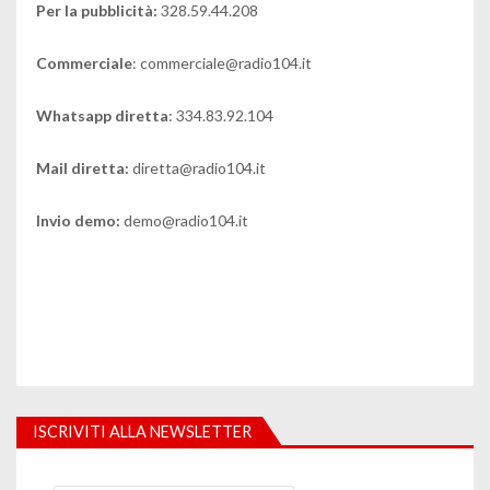
Per la pubblicità:
328.59.44.208
Commerciale
: commerciale@radio104.it
Whatsapp diretta
: 334.83.92.104
Mail diretta:
diretta@radio104.it
Invio demo:
demo@radio104.it
ISCRIVITI ALLA NEWSLETTER