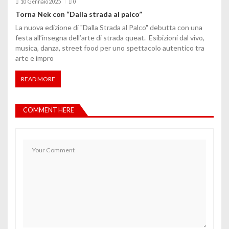
10 Gennaio 2025
0
Torna Nek con “Dalla strada al palco”
La nuova edizione di "Dalla Strada al Palco" debutta con una
festa all’insegna dell’arte di strada queat. Esibizioni dal vivo,
musica, danza, street food per uno spettacolo autentico tra
arte e impro
READ MORE
COMMENT HERE