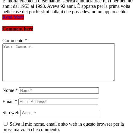
E' morta Nicoletta Orsomando, storica annunciatrice RAI per ben 40
anni: dal 1953 al 1993. Aveva 92 anni. È apparsa per la prima volta
nelle case dei pochissimi italiani che possedevano un apparecchio
Read More
Comment here
Commento
*
Nome
*
Email
*
Sito web
Salva il mio nome, email e sito web in questo browser per la
prossima volta che commento.