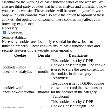
essential for the working of basic functionalities of the website. We
also use third-party cookies that help us analyze and understand how
you use this website. These cookies will be stored in your browser
only with your consent. You also have the option to opt-out of these
cookies. But opting out of some of these cookies may affect your
browsing experience.
Necessary
Necessary
Sempre abilitato
Necessary cookies are absolutely essential for the website to
function properly. These cookies ensure basic functionalities and
security features of the website, anonymously.
Cookie
Durata
Descrizione
This cookie is set by GDPR
Cookie Consent plugin. The cookie
cookielawinfo-
11
is used to store the user consent for
checkbox-analytics
months
the cookies in the category
"Analytics".
The cookie is set by GDPR cookie
cookielawinfo-
11
consent to record the user consent
checkbox-functional
months
for the cookies in the category
"Functional".
This cookie is set by GDPR
Cookie Consent plugin. The