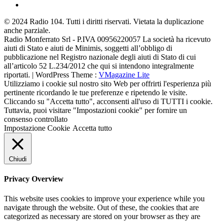
© 2024 Radio 104. Tutti i diritti riservati. Vietata la duplicazione
anche parziale.
Radio Monferrato Srl - P.IVA 00956220057 La società ha ricevuto
aiuti di Stato e aiuti de Minimis, soggetti all’obbligo di
pubblicazione nel Registro nazionale degli aiuti di Stato di cui
all’articolo 52 L.234/2012 che qui si intendono integralmente
riportati. | WordPress Theme :
VMagazine Lite
Utilizziamo i cookie sul nostro sito Web per offrirti l'esperienza più
pertinente ricordando le tue preferenze e ripetendo le visite.
Cliccando su "Accetta tutto", acconsenti all'uso di TUTTI i cookie.
Tuttavia, puoi visitare "Impostazioni cookie" per fornire un
consenso controllato
Impostazione Cookie
Accetta tutto
Chiudi
Privacy Overview
This website uses cookies to improve your experience while you
navigate through the website. Out of these, the cookies that are
categorized as necessary are stored on your browser as they are