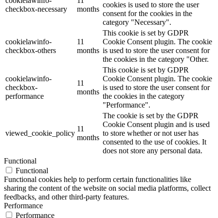
cookielawinfo-
11
cookies is used to store the user
checkbox-necessary
months
consent for the cookies in the
category "Necessary".
This cookie is set by GDPR
cookielawinfo-
11
Cookie Consent plugin. The cookie
checkbox-others
months
is used to store the user consent for
the cookies in the category "Other.
This cookie is set by GDPR
cookielawinfo-
Cookie Consent plugin. The cookie
11
checkbox-
is used to store the user consent for
months
performance
the cookies in the category
"Performance".
The cookie is set by the GDPR
Cookie Consent plugin and is used
11
viewed_cookie_policy
to store whether or not user has
months
consented to the use of cookies. It
does not store any personal data.
Functional
Functional
Functional cookies help to perform certain functionalities like
sharing the content of the website on social media platforms, collect
feedbacks, and other third-party features.
Performance
Performance