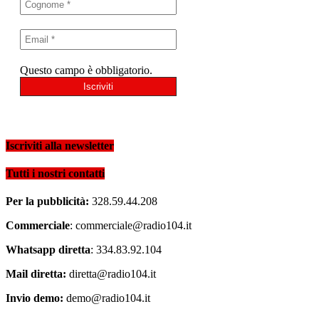
Questo campo è obbligatorio.
Iscriviti alla newsletter
Tutti i nostri contatti
Per la pubblicità:
328.59.44.208
Commerciale
: commerciale@radio104.it
Whatsapp diretta
: 334.83.92.104
Mail diretta:
diretta@radio104.it
Invio demo:
demo@radio104.it