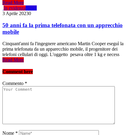
Read More
In evidenza
News
3 Aprile 2023
0
50 anni fa la prima telefonata con un apprecchio
mobile
Cinquant'anni fa l'ingegnere americano Martin Cooper eseguì la
prima telefonata da un apparecchio mobile, il progenitore dei
telefoni cellulari di oggi. L'oggetto pesava oltre 1 kg e necess
Read More
Comment here
Commento
*
Nome
*