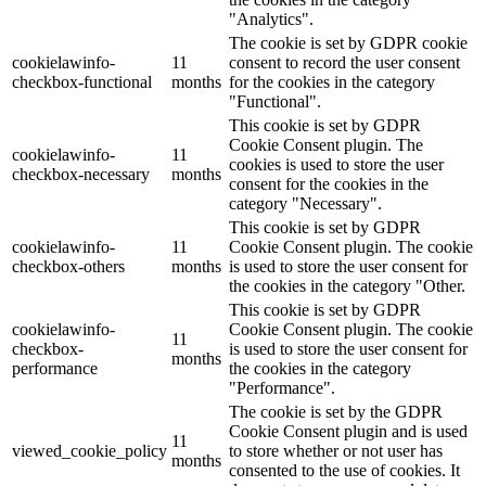
"Analytics".
The cookie is set by GDPR cookie
cookielawinfo-
11
consent to record the user consent
checkbox-functional
months
for the cookies in the category
"Functional".
This cookie is set by GDPR
Cookie Consent plugin. The
cookielawinfo-
11
cookies is used to store the user
checkbox-necessary
months
consent for the cookies in the
category "Necessary".
This cookie is set by GDPR
cookielawinfo-
11
Cookie Consent plugin. The cookie
checkbox-others
months
is used to store the user consent for
the cookies in the category "Other.
This cookie is set by GDPR
cookielawinfo-
Cookie Consent plugin. The cookie
11
checkbox-
is used to store the user consent for
months
performance
the cookies in the category
"Performance".
The cookie is set by the GDPR
Cookie Consent plugin and is used
11
viewed_cookie_policy
to store whether or not user has
months
consented to the use of cookies. It