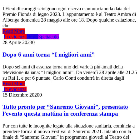
I Fieui di caruggi sciolgono ogni riserva e annunciano la data del
Premio Fionda di legno 2023. L'appuntamento è al Teatro Ambra di
Albenga domenica 28 maggio alle ore 18. Dopo qualche esitazione,
che
Read More
In evidenza
News
Spettacolo
28 Aprile 2023
0
Dopo 6 anni torna “I migliori anni”
Dopo sei anni di assenza torna uno dei varietà più amati della
televisione italiana: “I migliori anni”. Da venerdì 28 aprile alle 21.25
su Rai 1, e per 6 puntate, Carlo Conti condurrà in diretta dagli
Read More
In evidenza
15 Dicembre 2020
0
Tutto pronto per “Sanremo Giovani”, presentato
l’evento questa mattina in conferenza stampa
Pur con tutte le incognite legate alla situazione sanitaria, comincia a
prendere forma il nuovo Festival di Sanremo 2021. Intanto con la
finale di “Sanremo Giovani” in programma giovedì al Teatro del