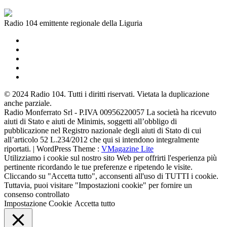
Radio 104 emittente regionale della Liguria
© 2024 Radio 104. Tutti i diritti riservati. Vietata la duplicazione
anche parziale.
Radio Monferrato Srl - P.IVA 00956220057 La società ha ricevuto
aiuti di Stato e aiuti de Minimis, soggetti all’obbligo di
pubblicazione nel Registro nazionale degli aiuti di Stato di cui
all’articolo 52 L.234/2012 che qui si intendono integralmente
riportati. | WordPress Theme :
VMagazine Lite
Utilizziamo i cookie sul nostro sito Web per offrirti l'esperienza più
pertinente ricordando le tue preferenze e ripetendo le visite.
Cliccando su "Accetta tutto", acconsenti all'uso di TUTTI i cookie.
Tuttavia, puoi visitare "Impostazioni cookie" per fornire un
consenso controllato
Impostazione Cookie
Accetta tutto