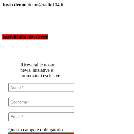
Invio demo:
demo@radio104.it
Iscriviti alla newsletter
Riceverai le nostre
news, iniziative e
promozioni esclusive
Questo campo è obbligatorio.