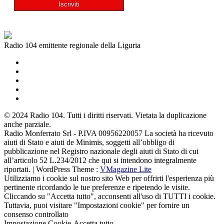
Radio 104 emittente regionale della Liguria
© 2024 Radio 104. Tutti i diritti riservati. Vietata la duplicazione
anche parziale.
Radio Monferrato Srl - P.IVA 00956220057 La società ha ricevuto
aiuti di Stato e aiuti de Minimis, soggetti all’obbligo di
pubblicazione nel Registro nazionale degli aiuti di Stato di cui
all’articolo 52 L.234/2012 che qui si intendono integralmente
riportati. | WordPress Theme :
VMagazine Lite
Utilizziamo i cookie sul nostro sito Web per offrirti l'esperienza più
pertinente ricordando le tue preferenze e ripetendo le visite.
Cliccando su "Accetta tutto", acconsenti all'uso di TUTTI i cookie.
Tuttavia, puoi visitare "Impostazioni cookie" per fornire un
consenso controllato
Impostazione Cookie
Accetta tutto