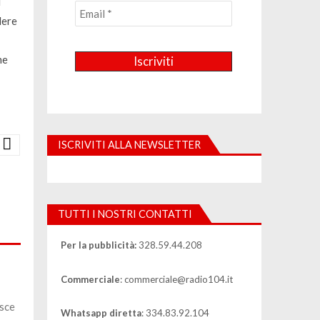
l
dere
ne
ISCRIVITI ALLA NEWSLETTER
TUTTI I NOSTRI CONTATTI
Per la pubblicità:
328.59.44.208
Commerciale
: commerciale@radio104.it
isce
Whatsapp diretta
: 334.83.92.104