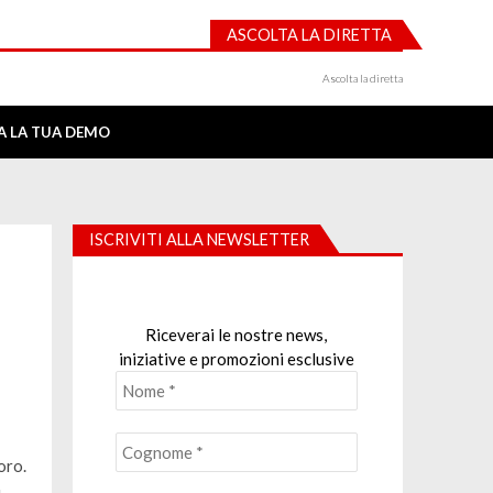
ASCOLTA LA DIRETTA
Ascolta la diretta
IA LA TUA DEMO
ISCRIVITI ALLA NEWSLETTER
Riceverai le nostre news,
iniziative e promozioni esclusive
oro.