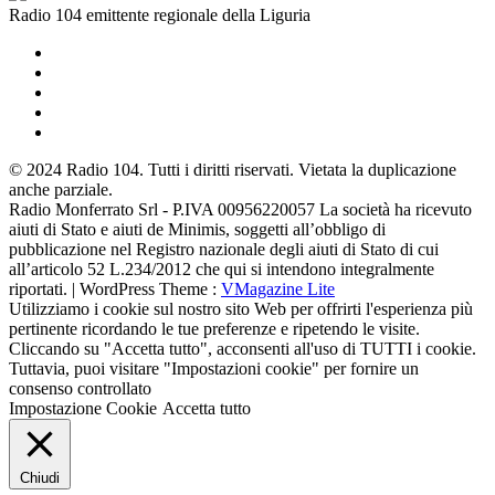
Radio 104 emittente regionale della Liguria
© 2024 Radio 104. Tutti i diritti riservati. Vietata la duplicazione
anche parziale.
Radio Monferrato Srl - P.IVA 00956220057 La società ha ricevuto
aiuti di Stato e aiuti de Minimis, soggetti all’obbligo di
pubblicazione nel Registro nazionale degli aiuti di Stato di cui
all’articolo 52 L.234/2012 che qui si intendono integralmente
riportati. | WordPress Theme :
VMagazine Lite
Utilizziamo i cookie sul nostro sito Web per offrirti l'esperienza più
pertinente ricordando le tue preferenze e ripetendo le visite.
Cliccando su "Accetta tutto", acconsenti all'uso di TUTTI i cookie.
Tuttavia, puoi visitare "Impostazioni cookie" per fornire un
consenso controllato
Impostazione Cookie
Accetta tutto
Chiudi