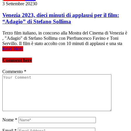
3 Settembre 2023
0
Venezia 2023, dieci minuti di applausi per il film:
“Adagio” di Stefano Sollima
Terzo film italiano, in concorso alla Mostra del Cinema di Venezia è
, "Adagio" di Stefano Sollima con Pierfrancesco Favino e Toni
Servillo. Il film è stato accolto con 10 minuti di applausi e una sta
Read More
Comment here
Commento
*
Nome
*
Email
*