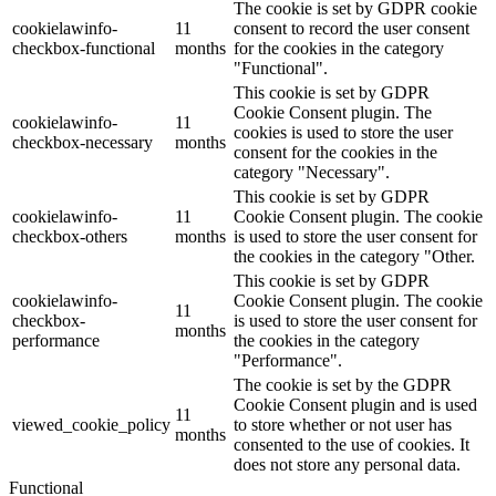
The cookie is set by GDPR cookie
cookielawinfo-
11
consent to record the user consent
checkbox-functional
months
for the cookies in the category
"Functional".
This cookie is set by GDPR
Cookie Consent plugin. The
cookielawinfo-
11
cookies is used to store the user
checkbox-necessary
months
consent for the cookies in the
category "Necessary".
This cookie is set by GDPR
cookielawinfo-
11
Cookie Consent plugin. The cookie
checkbox-others
months
is used to store the user consent for
the cookies in the category "Other.
This cookie is set by GDPR
cookielawinfo-
Cookie Consent plugin. The cookie
11
checkbox-
is used to store the user consent for
months
performance
the cookies in the category
"Performance".
The cookie is set by the GDPR
Cookie Consent plugin and is used
11
viewed_cookie_policy
to store whether or not user has
months
consented to the use of cookies. It
does not store any personal data.
Functional