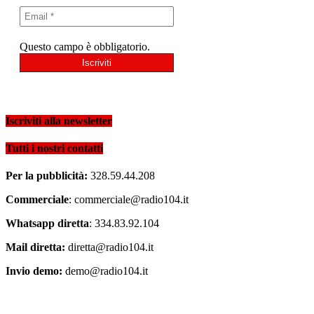
Questo campo è obbligatorio.
Iscriviti alla newsletter
Tutti i nostri contatti
Per la pubblicità:
328.59.44.208
Commerciale
: commerciale@radio104.it
Whatsapp diretta
: 334.83.92.104
Mail diretta:
diretta@radio104.it
Invio demo:
demo@radio104.it