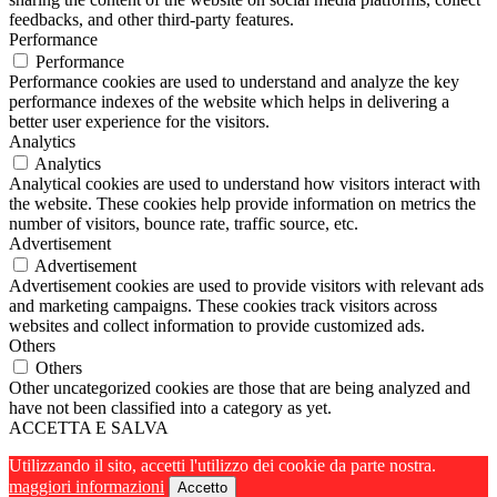
feedbacks, and other third-party features.
Performance
Performance
Performance cookies are used to understand and analyze the key
performance indexes of the website which helps in delivering a
better user experience for the visitors.
Analytics
Analytics
Analytical cookies are used to understand how visitors interact with
the website. These cookies help provide information on metrics the
number of visitors, bounce rate, traffic source, etc.
Advertisement
Advertisement
Advertisement cookies are used to provide visitors with relevant ads
and marketing campaigns. These cookies track visitors across
websites and collect information to provide customized ads.
Others
Others
Other uncategorized cookies are those that are being analyzed and
have not been classified into a category as yet.
ACCETTA E SALVA
Utilizzando il sito, accetti l'utilizzo dei cookie da parte nostra.
maggiori informazioni
Accetto