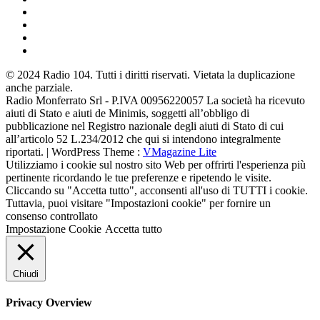
© 2024 Radio 104. Tutti i diritti riservati. Vietata la duplicazione
anche parziale.
Radio Monferrato Srl - P.IVA 00956220057 La società ha ricevuto
aiuti di Stato e aiuti de Minimis, soggetti all’obbligo di
pubblicazione nel Registro nazionale degli aiuti di Stato di cui
all’articolo 52 L.234/2012 che qui si intendono integralmente
riportati. | WordPress Theme :
VMagazine Lite
Utilizziamo i cookie sul nostro sito Web per offrirti l'esperienza più
pertinente ricordando le tue preferenze e ripetendo le visite.
Cliccando su "Accetta tutto", acconsenti all'uso di TUTTI i cookie.
Tuttavia, puoi visitare "Impostazioni cookie" per fornire un
consenso controllato
Impostazione Cookie
Accetta tutto
Chiudi
Privacy Overview