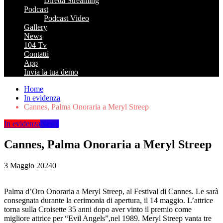
Diretta Streaming
Podcast
Podcast Video
Gallery
News
104 Tv
Contatti
App
Invia la tua demo
Home
In evidenza
Cannes, Palma Onoraria a Meryl Streep
In evidenza
News
Cannes, Palma Onoraria a Meryl Streep
3 Maggio 2024
0
Palma d’Oro Onoraria a Meryl Streep, al Festival di Cannes. Le sarà
consegnata durante la cerimonia di apertura, il 14 maggio. L’attrice
torna sulla Croisette 35 anni dopo aver vinto il premio come
migliore attrice per “Evil Angels”,nel 1989. Meryl Streep vanta tre