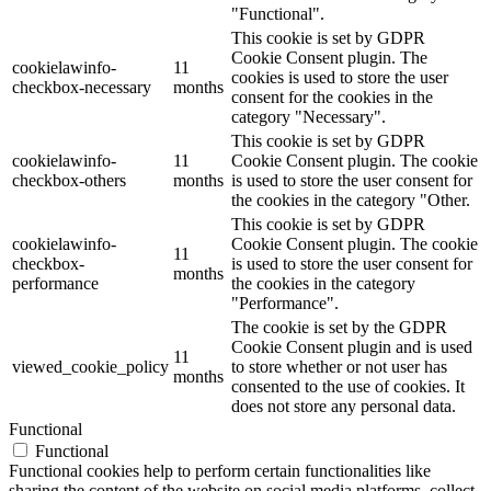
"Functional".
This cookie is set by GDPR
Cookie Consent plugin. The
cookielawinfo-
11
cookies is used to store the user
checkbox-necessary
months
consent for the cookies in the
category "Necessary".
This cookie is set by GDPR
cookielawinfo-
11
Cookie Consent plugin. The cookie
checkbox-others
months
is used to store the user consent for
the cookies in the category "Other.
This cookie is set by GDPR
cookielawinfo-
Cookie Consent plugin. The cookie
11
checkbox-
is used to store the user consent for
months
performance
the cookies in the category
"Performance".
The cookie is set by the GDPR
Cookie Consent plugin and is used
11
viewed_cookie_policy
to store whether or not user has
months
consented to the use of cookies. It
does not store any personal data.
Functional
Functional
Functional cookies help to perform certain functionalities like
sharing the content of the website on social media platforms, collect