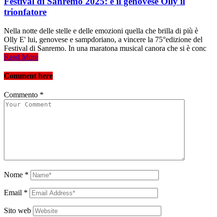
Festival di Sanremo 2025: è il genovese Olly il
trionfatore
Nella notte delle stelle e delle emozioni quella che brilla di più è
Olly E' lui, genovese e sampdoriano, a vincere la 75°edizione del
Festival di Sanremo. In una maratona musical canora che si è conc
Read More
Comment here
Commento
*
Nome
*
Email
*
Sito web