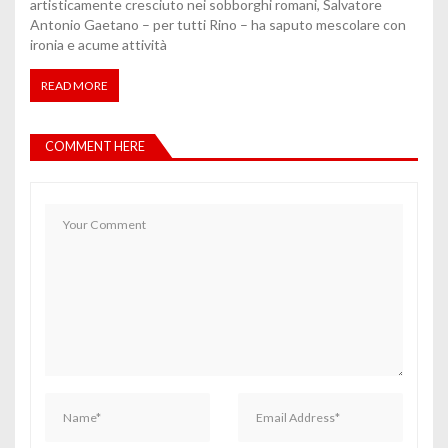
artisticamente cresciuto nei sobborghi romani, Salvatore
Antonio Gaetano – per tutti Rino – ha saputo mescolare con
ironia e acume attività
READ MORE
COMMENT HERE