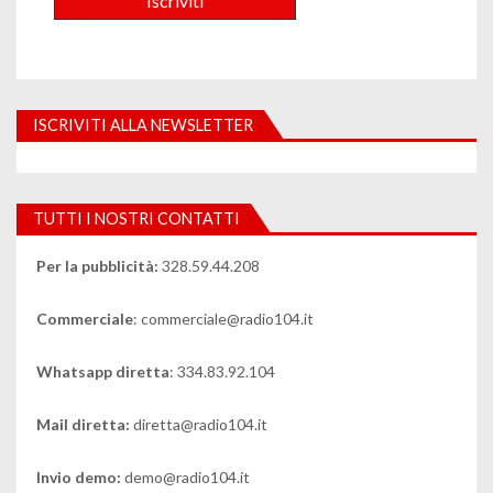
ISCRIVITI ALLA NEWSLETTER
TUTTI I NOSTRI CONTATTI
Per la pubblicità:
328.59.44.208
Commerciale
: commerciale@radio104.it
Whatsapp diretta
: 334.83.92.104
Mail diretta:
diretta@radio104.it
Invio demo:
demo@radio104.it