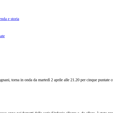
nda e storia
ate
ani, torna in onda da martedì 2 aprile alle 21.20 per cinque puntate con 