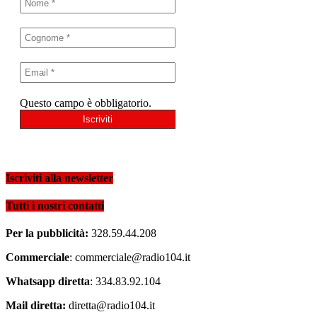
Questo campo è obbligatorio.
Iscriviti alla newsletter
Tutti i nostri contatti
Per la pubblicità:
328.59.44.208
Commerciale
: commerciale@radio104.it
Whatsapp diretta
: 334.83.92.104
Mail diretta:
diretta@radio104.it