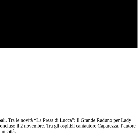
globali. Tra le novità “La Presa di Lucca”: Il Grande Raduno per Lady
oncluso il 2 novembre. Tra gli ospiti:il cantautore Caparezza, l’autore
in città.