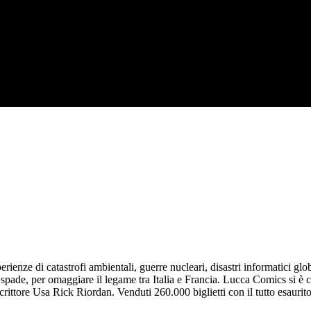
erienze di catastrofi ambientali, guerre nucleari, disastri informatici 
 spade, per omaggiare il legame tra Italia e Francia. Lucca Comics si è c
ittore Usa Rick Riordan. Venduti 260.000 biglietti con il tutto esaurito 