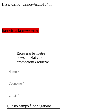
Invio demo:
demo@radio104.it
Iscriviti alla newsletter
Riceverai le nostre
news, iniziative e
promozioni esclusive
Questo campo è obbligatorio.