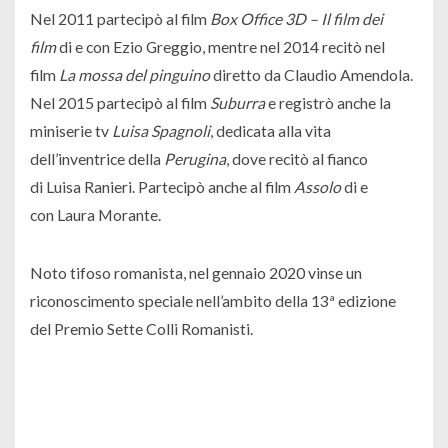
Nel 2011 partecipò al film
Box Office 3D – Il film dei
film
di e con Ezio Greggio, mentre nel 2014 recitò nel
film
La mossa del pinguino
diretto da Claudio Amendola.
Nel 2015 partecipò al film
Suburra
e registrò anche la
miniserie tv
Luisa Spagnoli
, dedicata alla vita
dell’inventrice della
Perugina
, dove recitò al fianco
di Luisa Ranieri. Partecipò anche al film
Assolo
di e
con Laura Morante.
Noto tifoso romanista, nel gennaio 2020 vinse un
riconoscimento speciale nell’ambito della 13ª edizione
del Premio Sette Colli Romanisti.