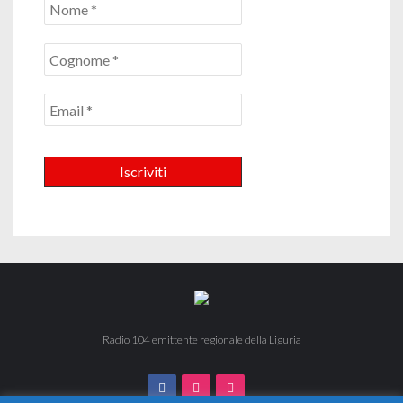
Radio 104 emittente regionale della Liguria