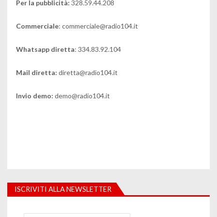
Per la pubblicità:
328.59.44.208
Commerciale
: commerciale@radio104.it
Whatsapp diretta
: 334.83.92.104
Mail diretta:
diretta@radio104.it
Invio demo:
demo@radio104.it
ISCRIVITI ALLA NEWSLETTER