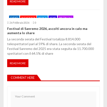
READ MORE
EVENTI
IN EVIDENZA
MUSICA
NEWS
SPETTACOLO
26 Febbraio 2026
0
Festival di Sanremo 2026, ascolti ancora in calo ma
aumenta lo share
La seconda serata del Festival totalizza 8.814.000
telespettatori pari al 59% di share. La seconda serata del
Festival Sanremo del 2025 era stata seguita da 11.700.000
spettatori con il 64.5% di share
READ MORE
COMMENT HERE