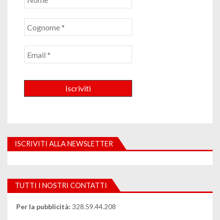
ISCRIVITI ALLA NEWSLETTER
TUTTI I NOSTRI CONTATTI
Per la pubblicità:
328.59.44.208