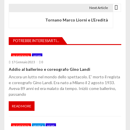
i
Next Article
g
Tornano Marco Liorni e L’Eredità
a
z
POTREBBE INTERESSARTI...
i
IN EVIDENZA
NEWS
o
17 Gennaio 2023
0
Addio al ballerino e coreografo Gino Landi
n
Ancora un lutto nel mondo dello spettacolo. E' morto il regista
e
e coreografo Gino Landi. Era nato a Milano il 2 agosto 1933.
Aveva 89 anni ed era malato da tempo. Iniziò come ballerino,
a
passando
r
READ MORE
t
i
IN EVIDENZA
MUSICA
NEWS