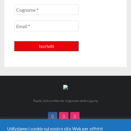
Radio 104 emittente regionale della Liguria
Utilizziamo i cookie sul nostro sito Web per offrirti