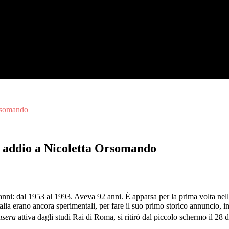
Orsomando
: addio a Nicoletta Orsomando
nni: dal 1953 al 1993. Aveva 92 anni. È apparsa per la prima volta nell
Italia erano ancora sperimentali, per fare il suo primo storico annuncio,
asera
attiva dagli studi Rai di Roma, si ritirò dal piccolo schermo il 28