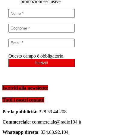
promozioni esclusive
Questo campo è obbligatorio.
Iscriviti alla newsletter
Tutti i nostri contatti
Per la pubblicità:
328.59.44.208
Commerciale
: commerciale@radio104.it
Whatsapp diretta
: 334.83.92.104