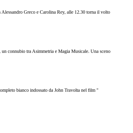
 Alessandro Greco e Carolina Rey, alle 12.30 torna il volto
nali, un connubio tra Asimmetria e Magia Musicale. Una sceno
l completo bianco indossato da John Travolta nel film "