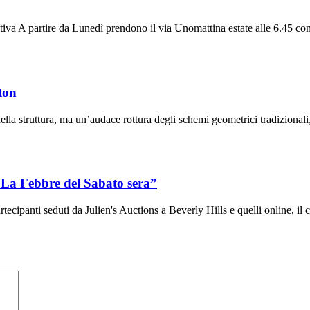
iva A partire da Lunedì prendono il via Unomattina estate alle 6.45 con
ton
 della struttura, ma un’audace rottura degli schemi geometrici tradizio
 “La Febbre del Sabato sera”
rtecipanti seduti da Julien's Auctions a Beverly Hills e quelli online, i