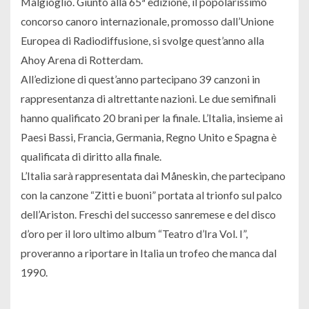
Malgioglio. Giunto alla 65ª edizione, il popolarissimo
concorso canoro internazionale, promosso dall’Unione
Europea di Radiodiffusione, si svolge quest’anno alla
Ahoy Arena di Rotterdam.
All’edizione di quest’anno partecipano 39 canzoni in
rappresentanza di altrettante nazioni. Le due semifinali
hanno qualificato 20 brani per la finale. L’Italia, insieme ai
Paesi Bassi, Francia, Germania, Regno Unito e Spagna è
qualificata di diritto alla finale.
L’Italia sarà rappresentata dai Måneskin, che partecipano
con la canzone “Zitti e buoni” portata al trionfo sul palco
dell’Ariston. Freschi del successo sanremese e del disco
d’oro per il loro ultimo album “Teatro d’Ira Vol. I”,
proveranno a riportare in Italia un trofeo che manca dal
1990.