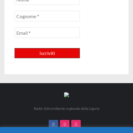
Radio 104 emittente regionale della Liguria