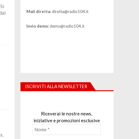
Si
Mail diretta:
diretta@radio104.it
dai
Invio demo:
demo@radio104.it
ISCRIVITI ALLA NEWSLETTER
Riceverai le nostre news,
iniziative e promozioni esclusive
s,