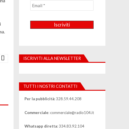
una
i
ma.
ISCRIVITI ALLA NEWSLETTER
TUTTI I NOSTRI CONTATTI
Per la pubblicità:
328.59.44.208
Commerciale
: commerciale@radio104.it
Whatsapp diretta
: 334.83.92.104