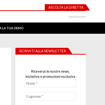
ASCOLTA LA DIRETTA
Ascolta la diretta
IA LA TUA DEMO
ISCRIVITI ALLA NEWSLETTER
Riceverai le nostre news,
iniziative e promozioni esclusive