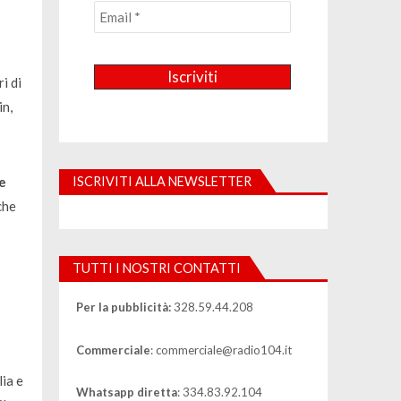
i di
in,
ISCRIVITI ALLA NEWSLETTER
e
che
TUTTI I NOSTRI CONTATTI
Per la pubblicità:
328.59.44.208
Commerciale
: commerciale@radio104.it
lia e
Whatsapp diretta
: 334.83.92.104