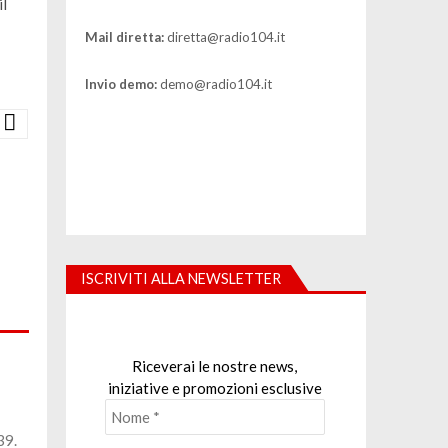
il
Mail diretta:
diretta@radio104.it
Invio demo:
demo@radio104.it
ISCRIVITI ALLA NEWSLETTER
Riceverai le nostre news,
iniziative e promozioni esclusive
39.