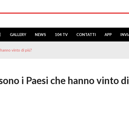
GALLERY
NEWS
104 TV
CONTATTI
APP
INV
 hanno vinto di più?
sono i Paesi che hanno vinto di