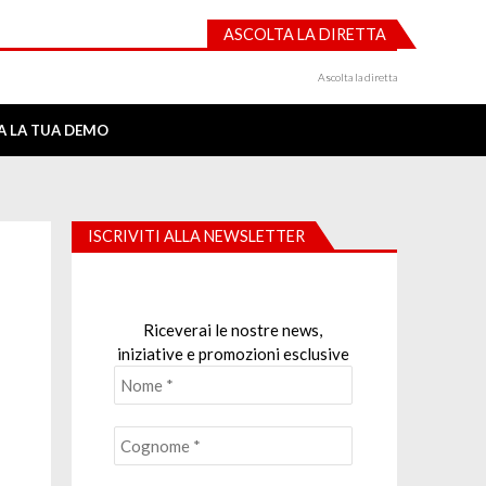
ASCOLTA LA DIRETTA
Ascolta la diretta
IA LA TUA DEMO
ISCRIVITI ALLA NEWSLETTER
Riceverai le nostre news,
iniziative e promozioni esclusive