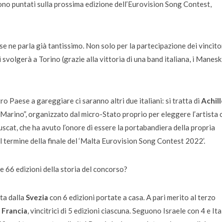
 sono puntati sulla prossima edizione dell’Eurovision Song Contest,
se ne parla già tantissimo. Non solo per la partecipazione dei vincitor
 svolgerà a Torino (grazie alla vittoria di una band italiana, i Manesk
tro Paese a gareggiare ci saranno altri due italiani: si tratta di
Achill
 Marino”, organizzato dal micro-Stato proprio per eleggere l’artista 
cat, che ha avuto l’onore di essere la portabandiera della propria
l termine della finale del ‘Malta Eurovision Song Contest 2022’.
le 66 edizioni della storia del concorso?
ita dalla
Svezia
con 6 edizioni portate a casa. A pari merito al terzo
,
Francia
, vincitrici di 5 edizioni ciascuna. Seguono Israele con 4 e Ita