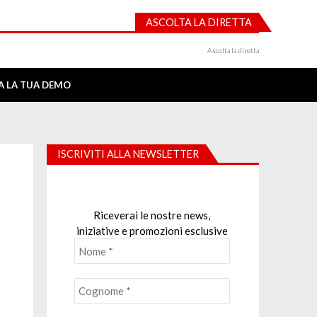
ASCOLTA LA DIRETTA
Ascolta la diretta
IA LA TUA DEMO
ISCRIVITI ALLA NEWSLETTER
Riceverai le nostre news,
iniziative e promozioni esclusive