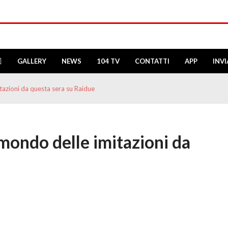
GALLERY
NEWS
104 TV
CONTATTI
APP
INV
tazioni da questa sera su Raidue
 mondo delle imitazioni da