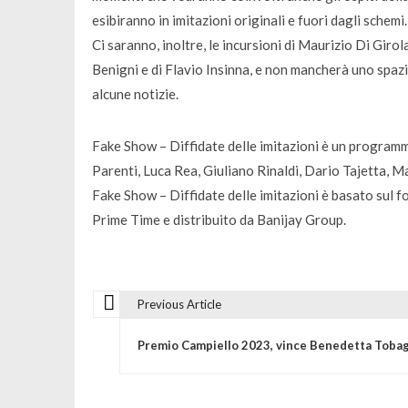
esibiranno in imitazioni originali e fuori dagli schemi.
Ci saranno, inoltre, le incursioni di Maurizio Di Giro
Benigni e di Flavio Insinna, e non mancherà uno spa
alcune notizie.
Fake Show – Diffidate delle imitazioni è un program
Parenti, Luca Rea, Giuliano Rinaldi, Dario Tajetta, Ma
Fake Show – Diffidate delle imitazioni è basato sul 
Prime Time e distribuito da Banijay Group.
Previous Article
N
Premio Campiello 2023, vince Benedetta Tobag
a