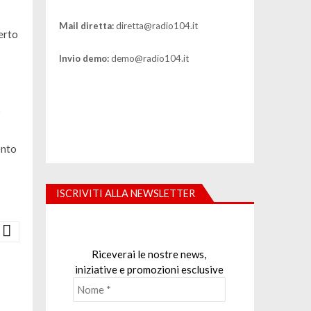
Mail diretta:
diretta@radio104.it
berto
Invio demo:
demo@radio104.it
o
ento
ISCRIVITI ALLA NEWSLETTER
Riceverai le nostre news,
iniziative e promozioni esclusive