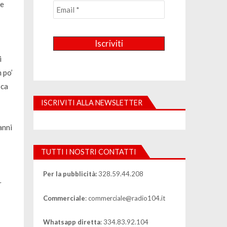
le
i
 po’
sca
ISCRIVITI ALLA NEWSLETTER
anni
TUTTI I NOSTRI CONTATTI
Per la pubblicità:
328.59.44.208
r
Commerciale
: commerciale@radio104.it
Whatsapp diretta
: 334.83.92.104