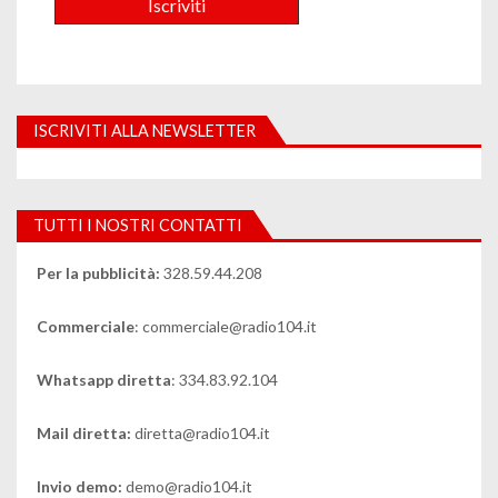
ISCRIVITI ALLA NEWSLETTER
TUTTI I NOSTRI CONTATTI
Per la pubblicità:
328.59.44.208
Commerciale
: commerciale@radio104.it
Whatsapp diretta
: 334.83.92.104
Mail diretta:
diretta@radio104.it
Invio demo:
demo@radio104.it