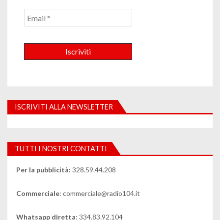
ISCRIVITI ALLA NEWSLETTER
TUTTI I NOSTRI CONTATTI
Per la pubblicità:
328.59.44.208
Commerciale
: commerciale@radio104.it
Whatsapp diretta
: 334.83.92.104