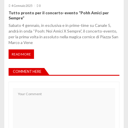
4 Gennaio 2025
0
Tutto pronto per il concerto-evento “Pohh Amici per
Sempre”
Sabato 4 gennaio, in esclusiva e in prime-time su Canale 5,
andrà in onda “Pooh: Noi Amici X Sempre”, il concerto-evento,
per la prima volta in assoluto nella magica cornice di Piazza San
Marco a Vene
READ MORE
COMMENT HERE