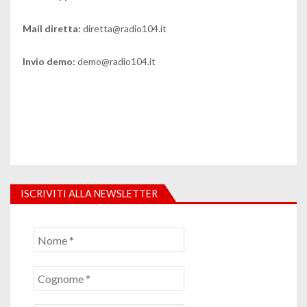
Mail diretta:
diretta@radio104.it
Invio demo:
demo@radio104.it
ISCRIVITI ALLA NEWSLETTER