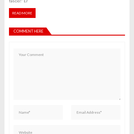
fascio!" Er
READ MORE
COMMENT HERE