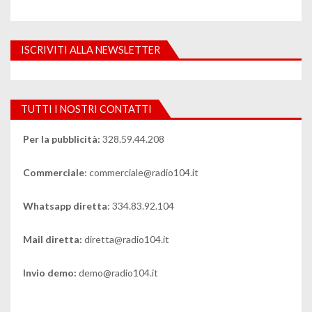
ISCRIVITI ALLA NEWSLETTER
TUTTI I NOSTRI CONTATTI
Per la pubblicità:
328.59.44.208
Commerciale
: commerciale@radio104.it
Whatsapp diretta
: 334.83.92.104
Mail diretta:
diretta@radio104.it
Invio demo:
demo@radio104.it