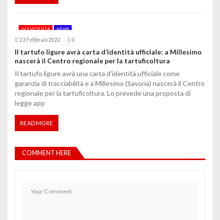
IN EVIDENZA
NEWS
23 Febbraio 2022
0
Il tartufo ligure avrà carta d’identità ufficiale: a Millesimo
nascerà il Centro regionale per la tartuficoltura
Il tartufo ligure avrà una carta d'identità ufficiale come
garanzia di tracciabilità e a Millesimo (Savona) nascerà il Centro
regionale per la tartuficoltura. Lo prevede una proposta di
legge app
READ MORE
COMMENT HERE