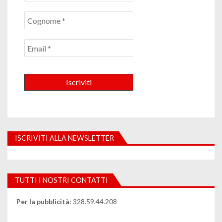
ISCRIVITI ALLA NEWSLETTER
TUTTI I NOSTRI CONTATTI
Per la pubblicità:
328.59.44.208