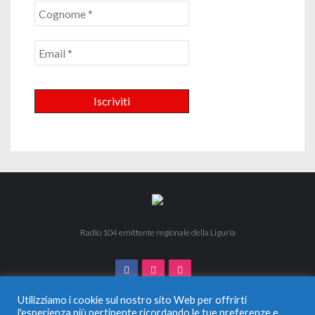
Radio 104 emittente regionale della Liguria
Utilizziamo i cookie sul nostro sito Web per offrirti
l'esperienza più pertinente ricordando le tue preferenze e