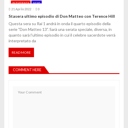
IN EVIDENZA
NEWS
21 Aprile 2022
0
Stasera ultimo episodio di Don Matteo con Terence Hill
Questa sera su Rai 1 andrà in onda il quarto episodio della
serie "Don Matteo 13". Sarà una serata speciale, diversa, in
quanto sarà l’ultimo episodio in cui il celebre sacerdote verrà
interpretato da
READ MORE
COMMENT HERE