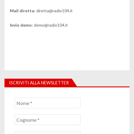
Mail diretta:
diretta@radio104.it
Invio demo:
demo@radio104.it
ISCRIVITI ALLA NEWSLETTER