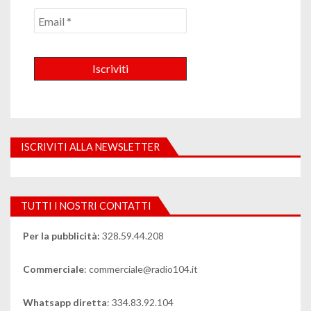
ISCRIVITI ALLA NEWSLETTER
TUTTI I NOSTRI CONTATTI
Per la pubblicità:
328.59.44.208
Commerciale
: commerciale@radio104.it
Whatsapp diretta
: 334.83.92.104