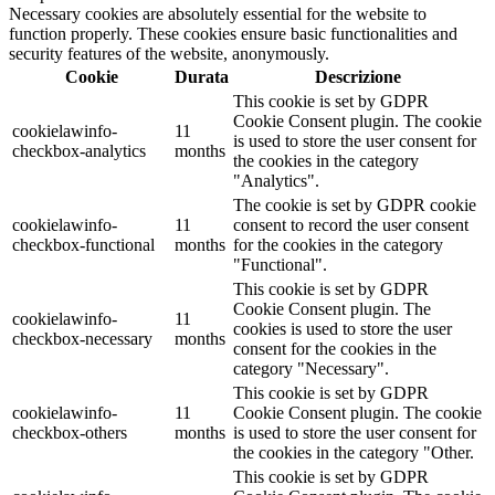
Necessary cookies are absolutely essential for the website to
function properly. These cookies ensure basic functionalities and
security features of the website, anonymously.
Cookie
Durata
Descrizione
This cookie is set by GDPR
Cookie Consent plugin. The cookie
cookielawinfo-
11
is used to store the user consent for
checkbox-analytics
months
the cookies in the category
"Analytics".
The cookie is set by GDPR cookie
cookielawinfo-
11
consent to record the user consent
checkbox-functional
months
for the cookies in the category
"Functional".
This cookie is set by GDPR
Cookie Consent plugin. The
cookielawinfo-
11
cookies is used to store the user
checkbox-necessary
months
consent for the cookies in the
category "Necessary".
This cookie is set by GDPR
cookielawinfo-
11
Cookie Consent plugin. The cookie
checkbox-others
months
is used to store the user consent for
the cookies in the category "Other.
This cookie is set by GDPR