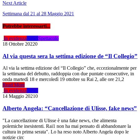
Next Article
Settimana dal 21 al 28 Maggio 2021
Potrebbe interessarti...
In evidenza
News
Spettacolo
18 Ottobre 2022
0
Al via questa sera la settima edizione de “Il Collegio”
Al via la settima edizione del “Il Collegio” che, eccezionalmente per
la settimana del debutto, raddoppia con due puntate consecutive, in
onda martedì 18 e mercoledì 19 ottobre su Rai 2, alle ore 21,2
Read More
In evidenza
News
14 Maggio 2021
0
Alberto Angela: “Cancellazione di Ulisse, fake news”
"La cancellazione di Ulisse è una fake news, che alimenta
polemiche inesistenti. Rai1 non ha mai pensato di abbandonare la
cultura in prima serata". Lo ha reso noto Alberto Angela dopo le
notizie circ