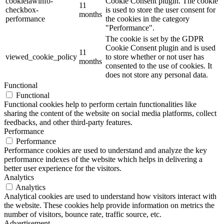
cookielawinfo-
Cookie Consent plugin. The cookie
11
checkbox-
is used to store the user consent for
months
performance
the cookies in the category
"Performance".
The cookie is set by the GDPR
Cookie Consent plugin and is used
11
viewed_cookie_policy
to store whether or not user has
months
consented to the use of cookies. It
does not store any personal data.
Functional
Functional
Functional cookies help to perform certain functionalities like
sharing the content of the website on social media platforms, collect
feedbacks, and other third-party features.
Performance
Performance
Performance cookies are used to understand and analyze the key
performance indexes of the website which helps in delivering a
better user experience for the visitors.
Analytics
Analytics
Analytical cookies are used to understand how visitors interact with
the website. These cookies help provide information on metrics the
number of visitors, bounce rate, traffic source, etc.
Advertisement