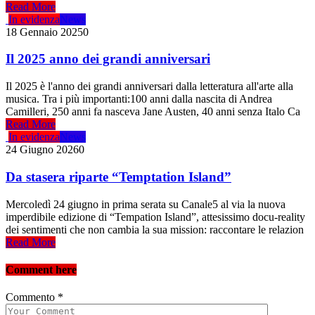
Read More
In evidenza
News
18 Gennaio 2025
0
Il 2025 anno dei grandi anniversari
Il 2025 è l'anno dei grandi anniversari dalla letteratura all'arte alla
musica. Tra i più importanti:100 anni dalla nascita di Andrea
Camilleri, 250 anni fa nasceva Jane Austen, 40 anni senza Italo Ca
Read More
In evidenza
News
24 Giugno 2026
0
Da stasera riparte “Temptation Island”
Mercoledì 24 giugno in prima serata su Canale5 al via la nuova
imperdibile edizione di “Tempation Island”, attesissimo docu-reality
dei sentimenti che non cambia la sua mission: raccontare le relazion
Read More
Comment here
Commento
*