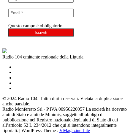
Questo campo è obbligatorio.
Radio 104 emittente regionale della Liguria
© 2024 Radio 104. Tutti i diritti riservati. Vietata la duplicazione
anche parziale.
Radio Monferrato Srl - P.IVA 00956220057 La società ha ricevuto
aiuti di Stato e aiuti de Minimis, soggetti all’obbligo di
pubblicazione nel Registro nazionale degli aiuti di Stato di cui
all’articolo 52 L.234/2012 che qui si intendono integralmente
riportati. | WordPress Theme :
VMagazine Lite