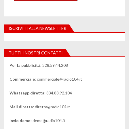
ISCRIVITI ALLA NEWSLETTER
TUTTI I NOSTRI CONTATTI
Per la pubblicità:
328.59.44.208
Commerciale
: commerciale@radio104.it
Whatsapp diretta
: 334.83.92.104
Mail diretta:
diretta@radio104.it
Invio demo:
demo@radio104.it