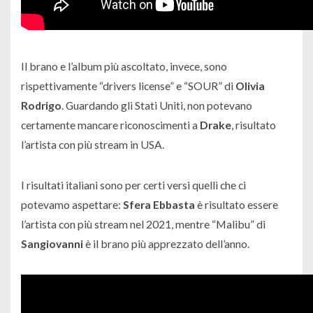
Il brano e l’album più ascoltato, invece, sono
rispettivamente “
drivers license
” e “
SOUR
” di
Olivia
Rodrigo
. Guardando gli Stati Uniti, non potevano
certamente mancare riconoscimenti a
Drake
, risultato
l’artista con più stream in USA.
I risultati italiani sono per certi versi quelli che ci
potevamo aspettare:
Sfera Ebbasta
è risultato essere
l’artista con più stream nel 2021, mentre “
Malibu
” di
Sangiovanni
è il brano più apprezzato dell’anno.