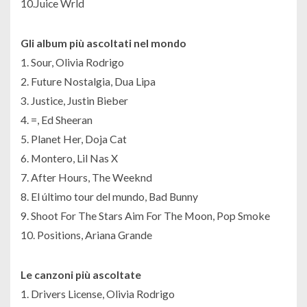
10.Juice Wrld
Gli album più ascoltati nel mondo
1. Sour, Olivia Rodrigo
2. Future Nostalgia, Dua Lipa
3. Justice, Justin Bieber
4. =, Ed Sheeran
5. Planet Her, Doja Cat
6. Montero, Lil Nas X
7. After Hours, The Weeknd
8. El último tour del mundo, Bad Bunny
9. Shoot For The Stars Aim For The Moon, Pop Smoke
10. Positions, Ariana Grande
Le canzoni più ascoltate
1. Drivers License, Olivia Rodrigo