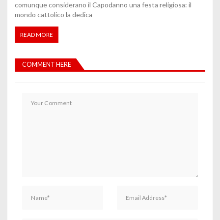
comunque considerano il Capodanno una festa religiosa: il
mondo cattolico la dedica
READ MORE
COMMENT HERE