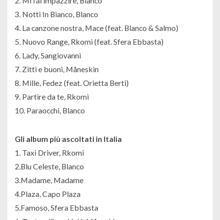
2. Mi fai impazzire, Blanco
3. Notti In Bianco, Blanco
4. La canzone nostra, Mace (feat. Blanco & Salmo)
5. Nuovo Range, Rkomi (feat. Sfera Ebbasta)
6. Lady, Sangiovanni
7. Zitti e buoni, Måneskin
8. Mille, Fedez (feat. Orietta Berti)
9. Partire da te, Rkomi
10. Paraocchi, Blanco
Gli album più ascoltati in Italia
1. Taxi Driver, Rkomi
2.Blu Celeste, Blanco
3.Madame, Madame
4.Plaza, Capo Plaza
5.Famoso, Sfera Ebbasta