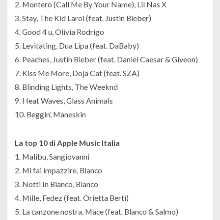
2. Montero (Call Me By Your Name), Lil Nas X
3. Stay, The Kid Laroi (feat. Justin Bieber)
4. Good 4 u, Olivia Rodrigo
5. Levitating, Dua Lipa (feat. DaBaby)
6. Peaches, Justin Bieber (feat. Daniel Caesar & Giveon)
7. Kiss Me More, Doja Cat (feat. SZA)
8. Blinding Lights, The Weeknd
9. Heat Waves, Glass Animals
10. Beggin’, Maneskin
La top 10 di Apple Music Italia
1. Malibu, Sangiovanni
2. Mi fai impazzire, Blanco
3. Notti In Bianco, Blanco
4. Mille, Fedez (feat. Orietta Berti)
5. La canzone nostra, Mace (feat. Blanco & Salmo)