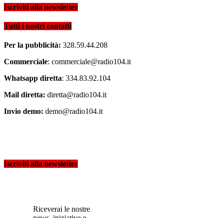
Iscriviti alla newsletter
Tutti i nostri contatti
Per la pubblicità:
328.59.44.208
Commerciale
: commerciale@radio104.it
Whatsapp diretta
: 334.83.92.104
Mail diretta:
diretta@radio104.it
Invio demo:
demo@radio104.it
Iscriviti alla newsletter
Riceverai le nostre
news, iniziative e