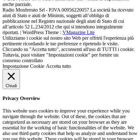
anche parziale.
Radio Monferrato Srl - P.IVA 00956220057 La società ha ricevuto
aiuti di Stato e aiuti de Minimis, soggetti all’obbligo di
pubblicazione nel Registro nazionale degli aiuti di Stato di cui
all’articolo 52 L.234/2012 che qui si intendono integralmente
riportati. | WordPress Theme :
VMagazine Lite
Utilizziamo i cookie sul nostro sito Web per offrirti l'esperienza più
pertinente ricordando le tue preferenze e ripetendo le visite.
Cliccando su "Accetta tutto", acconsenti all'uso di TUTTI i cookie.
Tuttavia, puoi visitare "Impostazioni cookie" per fornire un
consenso controllato
Impostazione Cookie
Accetta tutto
Chiudi
Privacy Overview
This website uses cookies to improve your experience while you
navigate through the website. Out of these, the cookies that are
categorized as necessary are stored on your browser as they are
essential for the working of basic functionalities of the website. We
also use third-party cookies that help us analyze and understand how
you use this website. These cookies will be stored in your browser