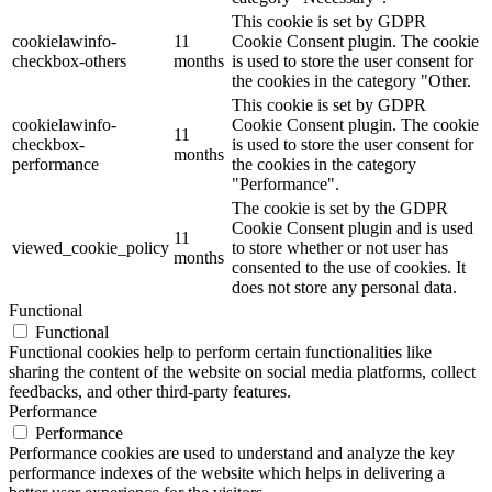
This cookie is set by GDPR
cookielawinfo-
11
Cookie Consent plugin. The cookie
checkbox-others
months
is used to store the user consent for
the cookies in the category "Other.
This cookie is set by GDPR
cookielawinfo-
Cookie Consent plugin. The cookie
11
checkbox-
is used to store the user consent for
months
performance
the cookies in the category
"Performance".
The cookie is set by the GDPR
Cookie Consent plugin and is used
11
viewed_cookie_policy
to store whether or not user has
months
consented to the use of cookies. It
does not store any personal data.
Functional
Functional
Functional cookies help to perform certain functionalities like
sharing the content of the website on social media platforms, collect
feedbacks, and other third-party features.
Performance
Performance
Performance cookies are used to understand and analyze the key
performance indexes of the website which helps in delivering a