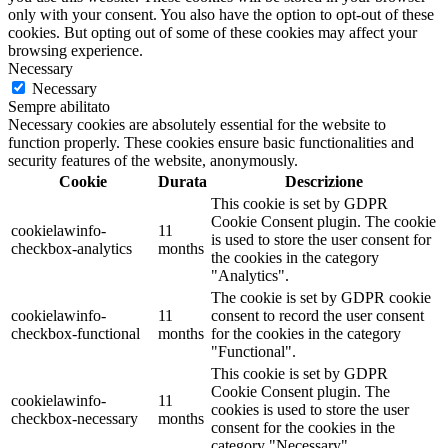
only with your consent. You also have the option to opt-out of these
cookies. But opting out of some of these cookies may affect your
browsing experience.
Necessary
Necessary
Sempre abilitato
Necessary cookies are absolutely essential for the website to
function properly. These cookies ensure basic functionalities and
security features of the website, anonymously.
Cookie
Durata
Descrizione
This cookie is set by GDPR
Cookie Consent plugin. The cookie
cookielawinfo-
11
is used to store the user consent for
checkbox-analytics
months
the cookies in the category
"Analytics".
The cookie is set by GDPR cookie
cookielawinfo-
11
consent to record the user consent
checkbox-functional
months
for the cookies in the category
"Functional".
This cookie is set by GDPR
Cookie Consent plugin. The
cookielawinfo-
11
cookies is used to store the user
checkbox-necessary
months
consent for the cookies in the
category "Necessary".