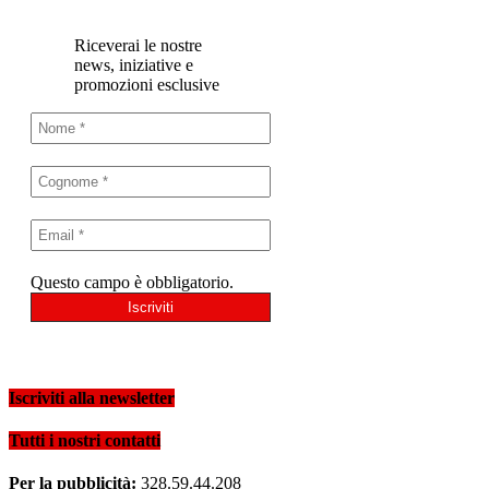
Riceverai le nostre
news, iniziative e
promozioni esclusive
Questo campo è obbligatorio.
Iscriviti alla newsletter
Tutti i nostri contatti
Per la pubblicità:
328.59.44.208