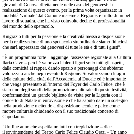
giovani, di Genova direttamente nelle case dei genovesi: la
realizzazione di questo evento, per la prima volta organizzato in
modalità ‘virtuale’ dal Comune insieme a Regione, è frutto di un bel
lavoro di squadra, che ha visto coinvolte decine di professionalità
del mondo dello spettacolo.
Ringrazio tutti per la passione e la creatività messa a disposizione
per la realizzazione di uno spettacolo straordinario: siamo fiduciosi
che sarà apprezzato dai genovesi di tutte le età e di tutti i gusti”.
“È un programma forte – aggiunge l’assessore regionale alla Cultura
Ilaria Cavo – perché valorizza i talenti liguri sotto tutti gli aspetti,
dalla comicità ai rapper, dando spazio a personaggi che abbiamo
valorizzato anche negli eventi di Regione. Si valorizzano i luoghi
della cultura della città, dall’Accademia al Ducale ed è importante
che venga presentato all’interno del Foyer del Carlo Felice, che è
stato uno degli snodi della promozione culturale di queste festività,
confermandosi un grande biglietto da visita per la Liguria con il
concerto di Natale in eurovisione e che ha saputo dare un sostegno
nella produzione mettendo a disposizione tecnici e palco come
motore culturale chiudendo con il suo tradizionale concerto di
Capodanno.
“Un fine anno che aspettiamo tutti con trepidazione – dice
il sovrintendente del Teatro Carlo Felice Claudio Orazi – Un anno