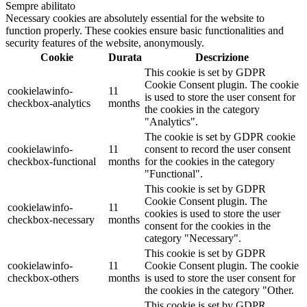
Sempre abilitato
Necessary cookies are absolutely essential for the website to
function properly. These cookies ensure basic functionalities and
security features of the website, anonymously.
Cookie
Durata
Descrizione
This cookie is set by GDPR
Cookie Consent plugin. The cookie
cookielawinfo-
11
is used to store the user consent for
checkbox-analytics
months
the cookies in the category
"Analytics".
The cookie is set by GDPR cookie
cookielawinfo-
11
consent to record the user consent
checkbox-functional
months
for the cookies in the category
"Functional".
This cookie is set by GDPR
Cookie Consent plugin. The
cookielawinfo-
11
cookies is used to store the user
checkbox-necessary
months
consent for the cookies in the
category "Necessary".
This cookie is set by GDPR
cookielawinfo-
11
Cookie Consent plugin. The cookie
checkbox-others
months
is used to store the user consent for
the cookies in the category "Other.
This cookie is set by GDPR