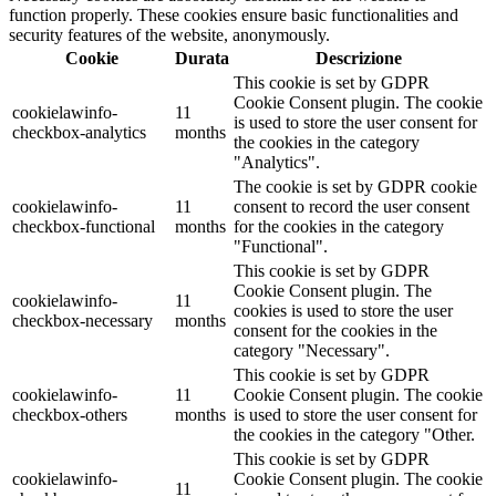
function properly. These cookies ensure basic functionalities and
security features of the website, anonymously.
Cookie
Durata
Descrizione
This cookie is set by GDPR
Cookie Consent plugin. The cookie
cookielawinfo-
11
is used to store the user consent for
checkbox-analytics
months
the cookies in the category
"Analytics".
The cookie is set by GDPR cookie
cookielawinfo-
11
consent to record the user consent
checkbox-functional
months
for the cookies in the category
"Functional".
This cookie is set by GDPR
Cookie Consent plugin. The
cookielawinfo-
11
cookies is used to store the user
checkbox-necessary
months
consent for the cookies in the
category "Necessary".
This cookie is set by GDPR
cookielawinfo-
11
Cookie Consent plugin. The cookie
checkbox-others
months
is used to store the user consent for
the cookies in the category "Other.
This cookie is set by GDPR
cookielawinfo-
Cookie Consent plugin. The cookie
11