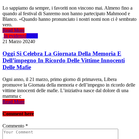
Lo sappiamo da sempre, i favoriti non vincono mai. Almeno fino a
quando al festival di Sanremo non hanno partecipato Mahmood e
Blanco. «Quando hanno pronunciato i nostri nomi non ci è sembrato
vero.
Read More
In evidenza
News
21 Marzo 2024
0
Oggi Si Celebra La Giornata Della Memoria E
Dell’impegno In Ricordo Delle Vittime Innocenti
Delle Mafie
Ogni anno, il 21 marzo, primo giorno di primavera, Libera
promuove la Giornata della memoria e dell’impegno in ricordo delle
vittime innocenti delle mafie. L’iniziativa nasce dal dolore di una
mamma c
Read More
Comment here
Commento
*