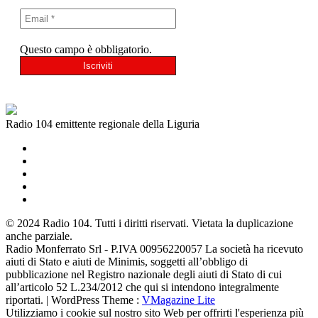
Questo campo è obbligatorio.
Radio 104 emittente regionale della Liguria
© 2024 Radio 104. Tutti i diritti riservati. Vietata la duplicazione
anche parziale.
Radio Monferrato Srl - P.IVA 00956220057 La società ha ricevuto
aiuti di Stato e aiuti de Minimis, soggetti all’obbligo di
pubblicazione nel Registro nazionale degli aiuti di Stato di cui
all’articolo 52 L.234/2012 che qui si intendono integralmente
riportati. | WordPress Theme :
VMagazine Lite
Utilizziamo i cookie sul nostro sito Web per offrirti l'esperienza più