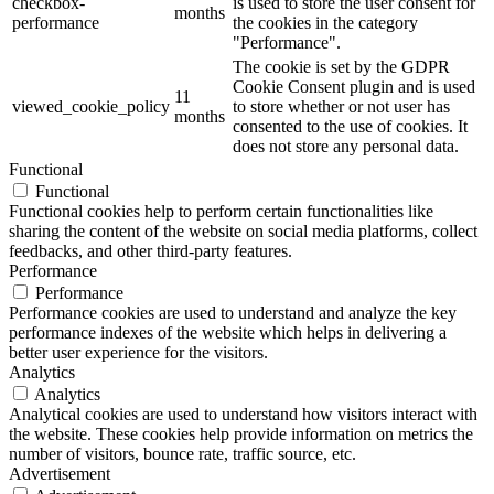
checkbox-
is used to store the user consent for
months
performance
the cookies in the category
"Performance".
The cookie is set by the GDPR
Cookie Consent plugin and is used
11
viewed_cookie_policy
to store whether or not user has
months
consented to the use of cookies. It
does not store any personal data.
Functional
Functional
Functional cookies help to perform certain functionalities like
sharing the content of the website on social media platforms, collect
feedbacks, and other third-party features.
Performance
Performance
Performance cookies are used to understand and analyze the key
performance indexes of the website which helps in delivering a
better user experience for the visitors.
Analytics
Analytics
Analytical cookies are used to understand how visitors interact with
the website. These cookies help provide information on metrics the
number of visitors, bounce rate, traffic source, etc.
Advertisement