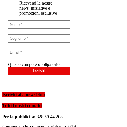
Riceverai le nostre
news, iniziative e
promozioni esclusive
Questo campo è obbligatorio.
Iscriviti alla newsletter
Tutti i nostri contatti
Per la pubblicità:
328.59.44.208
Commerciale
: commerciale@radio104.it