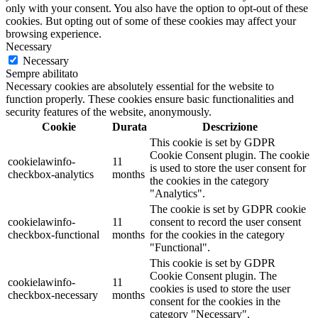
only with your consent. You also have the option to opt-out of these
cookies. But opting out of some of these cookies may affect your
browsing experience.
Necessary
Necessary
Sempre abilitato
Necessary cookies are absolutely essential for the website to
function properly. These cookies ensure basic functionalities and
security features of the website, anonymously.
Cookie
Durata
Descrizione
This cookie is set by GDPR
Cookie Consent plugin. The cookie
cookielawinfo-
11
is used to store the user consent for
checkbox-analytics
months
the cookies in the category
"Analytics".
The cookie is set by GDPR cookie
cookielawinfo-
11
consent to record the user consent
checkbox-functional
months
for the cookies in the category
"Functional".
This cookie is set by GDPR
Cookie Consent plugin. The
cookielawinfo-
11
cookies is used to store the user
checkbox-necessary
months
consent for the cookies in the
category "Necessary".