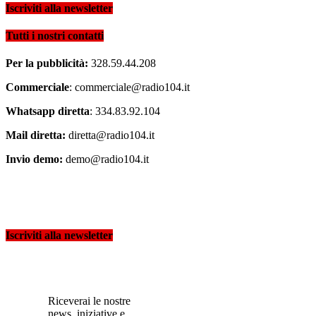
Iscriviti alla newsletter
Tutti i nostri contatti
Per la pubblicità:
328.59.44.208
Commerciale
: commerciale@radio104.it
Whatsapp diretta
: 334.83.92.104
Mail diretta:
diretta@radio104.it
Invio demo:
demo@radio104.it
Iscriviti alla newsletter
Riceverai le nostre
news, iniziative e