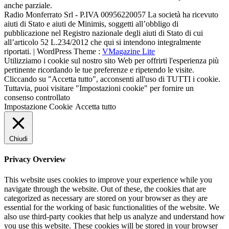
anche parziale.
Radio Monferrato Srl - P.IVA 00956220057 La società ha ricevuto
aiuti di Stato e aiuti de Minimis, soggetti all’obbligo di
pubblicazione nel Registro nazionale degli aiuti di Stato di cui
all’articolo 52 L.234/2012 che qui si intendono integralmente
riportati. | WordPress Theme :
VMagazine Lite
Utilizziamo i cookie sul nostro sito Web per offrirti l'esperienza più
pertinente ricordando le tue preferenze e ripetendo le visite.
Cliccando su "Accetta tutto", acconsenti all'uso di TUTTI i cookie.
Tuttavia, puoi visitare "Impostazioni cookie" per fornire un
consenso controllato
Impostazione Cookie
Accetta tutto
Chiudi
Privacy Overview
This website uses cookies to improve your experience while you
navigate through the website. Out of these, the cookies that are
categorized as necessary are stored on your browser as they are
essential for the working of basic functionalities of the website. We
also use third-party cookies that help us analyze and understand how
you use this website. These cookies will be stored in your browser