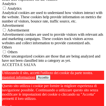
Analytics
Analytics
Analytical cookies are used to understand how visitors interact with
the website. These cookies help provide information on metrics the
number of visitors, bounce rate, traffic source, etc.
Advertisement
Advertisement
Advertisement cookies are used to provide visitors with relevant ads
and marketing campaigns. These cookies track visitors across
websites and collect information to provide customized ads.
Others
Others
Other uncategorized cookies are those that are being analyzed and
have not been classified into a category as yet.
ACCETTA E SALVA
Utilizzando il sito, accetti l'utilizzo dei cookie da parte nostra.
maggiori informazioni
Accetto
Questo sito utilizza i cookie per fornire la migliore esperienza di
navigazione possibile. Continuando a utilizzare questo sito senza
modificare le impostazioni dei cookie o cliccando su "Accetta"
permetti il loro utilizzo.