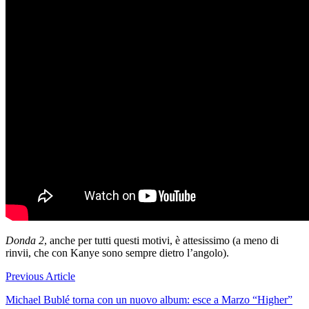
Donda 2
, anche per tutti questi motivi, è attesissimo (a meno di
rinvii, che con Kanye sono sempre dietro l’angolo).
Navigazione
Previous Article
articoli
Michael Bublé torna con un nuovo album: esce a Marzo “Higher”