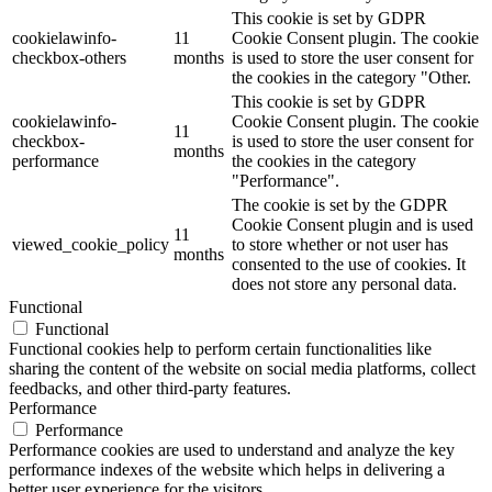
This cookie is set by GDPR
cookielawinfo-
11
Cookie Consent plugin. The cookie
checkbox-others
months
is used to store the user consent for
the cookies in the category "Other.
This cookie is set by GDPR
cookielawinfo-
Cookie Consent plugin. The cookie
11
checkbox-
is used to store the user consent for
months
performance
the cookies in the category
"Performance".
The cookie is set by the GDPR
Cookie Consent plugin and is used
11
viewed_cookie_policy
to store whether or not user has
months
consented to the use of cookies. It
does not store any personal data.
Functional
Functional
Functional cookies help to perform certain functionalities like
sharing the content of the website on social media platforms, collect
feedbacks, and other third-party features.
Performance
Performance
Performance cookies are used to understand and analyze the key
performance indexes of the website which helps in delivering a
better user experience for the visitors.