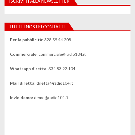
ISCRIVITI ALLA NEWSLETTER
TUTTI I NOSTRI CONTATTI
Per la pubblicità:
328.59.44.208
Commerciale
: commerciale@radio104.it
Whatsapp diretta
: 334.83.92.104
Mail diretta:
diretta@radio104.it
Invio demo:
demo@radio104.it