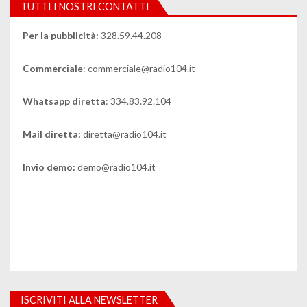
TUTTI I NOSTRI CONTATTI
Per la pubblicità:
328.59.44.208
Commerciale
: commerciale@radio104.it
Whatsapp diretta
: 334.83.92.104
Mail diretta:
diretta@radio104.it
Invio demo:
demo@radio104.it
ISCRIVITI ALLA NEWSLETTER