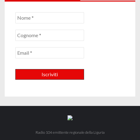
Radio 104 emittente regionale della Liguria