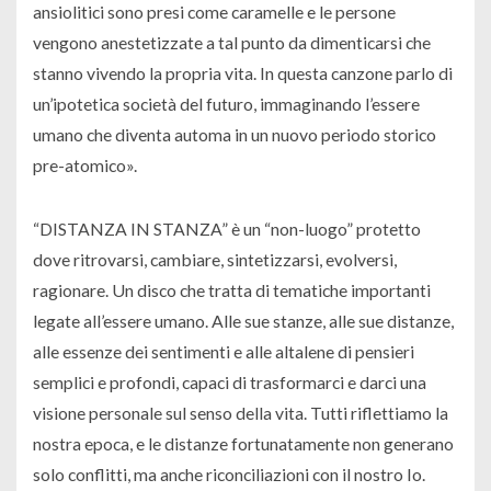
ansiolitici sono presi come caramelle e le persone
vengono anestetizzate a tal punto da dimenticarsi che
stanno vivendo la propria vita. In questa canzone parlo di
un’ipotetica società del futuro, immaginando l’essere
umano che diventa automa in un nuovo periodo storico
pre-atomico».
“DISTANZA IN STANZA” è un “non-luogo” protetto
dove ritrovarsi, cambiare, sintetizzarsi, evolversi,
ragionare. Un disco che tratta di tematiche importanti
legate all’essere umano. Alle sue stanze, alle sue distanze,
alle essenze dei sentimenti e alle altalene di pensieri
semplici e profondi, capaci di trasformarci e darci una
visione personale sul senso della vita. Tutti riflettiamo la
nostra epoca, e le distanze fortunatamente non generano
solo conflitti, ma anche riconciliazioni con il nostro Io.