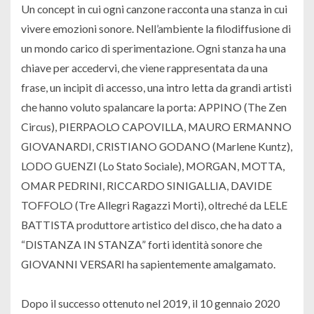
Un concept in cui ogni canzone racconta una stanza in cui
vivere emozioni sonore. Nell’ambiente la filodiffusione di
un mondo carico di sperimentazione. Ogni stanza ha una
chiave per accedervi, che viene rappresentata da una
frase, un incipit di accesso, una intro letta da grandi artisti
che hanno voluto spalancare la porta: APPINO (The Zen
Circus), PIERPAOLO CAPOVILLA, MAURO ERMANNO
GIOVANARDI, CRISTIANO GODANO (Marlene Kuntz),
LODO GUENZI (Lo Stato Sociale), MORGAN, MOTTA,
OMAR PEDRINI, RICCARDO SINIGALLIA, DAVIDE
TOFFOLO (Tre Allegri Ragazzi Morti), oltreché da LELE
BATTISTA produttore artistico del disco, che ha dato a
“DISTANZA IN STANZA” forti identità sonore che
GIOVANNI VERSARI ha sapientemente amalgamato.
Dopo il successo ottenuto nel 2019, il 10 gennaio 2020