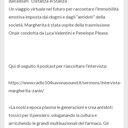
dall’album “Distanza in Stanza”.
Un viaggio virtuale nel futuro per raccontare l’immobilità
emotiva imposta dai dogmi e dagli “antidoti” della
società. Margherita è stata ospite della trasmissione
Onair condotta da Luca Valentini e Penelope Please.
Qui di seguito il podcast per riascoltare l’intervista:
https://www.radio104savonasound.it/sermons/intervista-
margherita-zanin/
«La nostra epoca plasma le generazioni e crea antidoti
tossici per il pensiero, sdoganando la cultura e
arricchendo le grandi multinazionali del farmaco. Gli