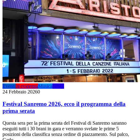
Eventi
In evidenza
Musica
News
24 Febbraio 2026
0
Festival Sanremo 2026, ecco il programma della
prima serata
Questa sera per la prima serata del Festival di Sanremo saranno
eseguiti tutti i 30 brani in gara e verranno svelate le prime 5
posizioni della classifica senza ordine di piazzamento. Sul palco,
Carlo