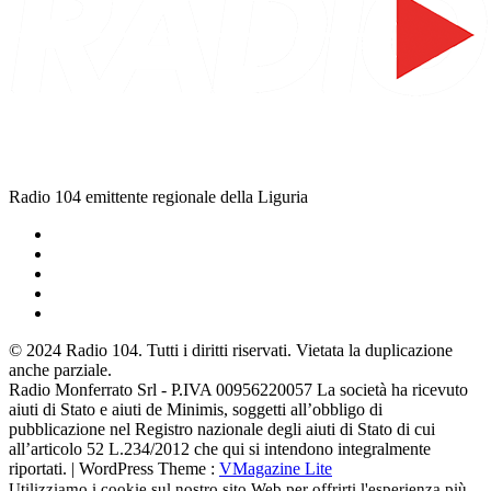
Radio 104 emittente regionale della Liguria
© 2024 Radio 104. Tutti i diritti riservati. Vietata la duplicazione
anche parziale.
Radio Monferrato Srl - P.IVA 00956220057 La società ha ricevuto
aiuti di Stato e aiuti de Minimis, soggetti all’obbligo di
pubblicazione nel Registro nazionale degli aiuti di Stato di cui
all’articolo 52 L.234/2012 che qui si intendono integralmente
riportati. | WordPress Theme :
VMagazine Lite
Utilizziamo i cookie sul nostro sito Web per offrirti l'esperienza più