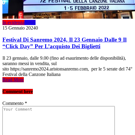
In evidenza
News
15 Gennaio 2024
0
Festival Di Sanremo 2024, Il 23 Gennaio Dalle 9 Il
“Click Day” Per L’acquisto Dei Biglietti
Il 23 gennaio, dalle 9.00 (fino ad esaurimento delle disponibilità),
saranno messi in vendita, sul
sito https://sanremo2024.aristonsanremo.com, per le 5 serate del 74°
Festival della Canzone Italiana
Read More
Comment here
Commento
*