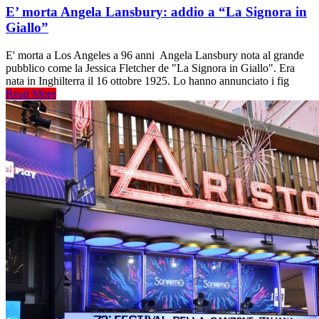
E’ morta Angela Lansbury: addio a “La Signora in
Giallo”
E' morta a Los Angeles a 96 anni Angela Lansbury nota al grande
pubblico come la Jessica Fletcher de "La Signora in Giallo". Era
nata in Inghilterra il 16 ottobre 1925. Lo hanno annunciato i fig
Read More