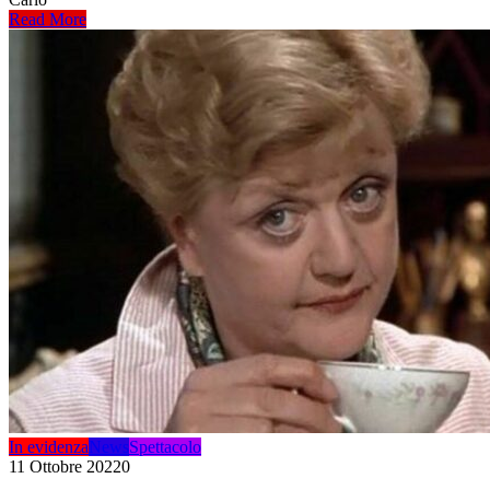
Read More
In evidenza
News
Spettacolo
11 Ottobre 2022
0