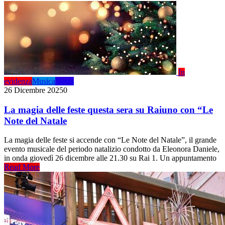
In
evidenza
Musica
News
26 Dicembre 2025
0
La magia delle feste questa sera su Raiuno con “Le
Note del Natale
La magia delle feste si accende con “Le Note del Natale”, il grande
evento musicale del periodo natalizio condotto da Eleonora Daniele,
in onda giovedì 26 dicembre alle 21.30 su Rai 1. Un appuntamento
Read More