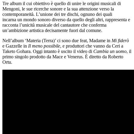
Tre album il cui obiettivo è quello di unire le origini musicali di
Mengoni, le sue ricerche sonore e la sua attenzione verso la
contemporaneità. L’unione dei tre dischi, ognuno dei quali
incarna un mondo sonoro diverso da quello degli altri, rappresenta e
racconta l’unicità musicale del cantautore che conferma
un’ambizione artistica decisamente fuori dal comune.
Nell’album ‘Materia (Terra)’ ci sono due feat, Madame in
Mi fiderò
e Gazzelle in
Il meno possibile
, e produttori che vanno da Ceri a
Taketo Gohara. Oggi intanto è uscito il video di
Cambia un uomo
, il
primo singolo prodotto da Mace e Venerus. È diretto da Roberto
Ortu.