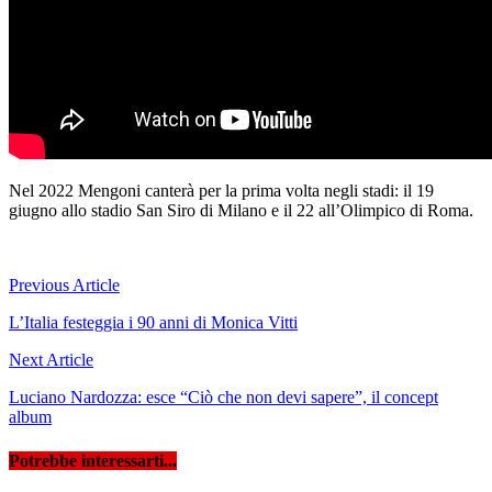
Nel 2022 Mengoni canterà per la prima volta negli stadi: il 19
giugno allo stadio San Siro di Milano e il 22 all’Olimpico di Roma.
Navigazione
Previous Article
articoli
L’Italia festeggia i 90 anni di Monica Vitti
Next Article
Luciano Nardozza: esce “Ciò che non devi sapere”, il concept
album
Potrebbe interessarti...